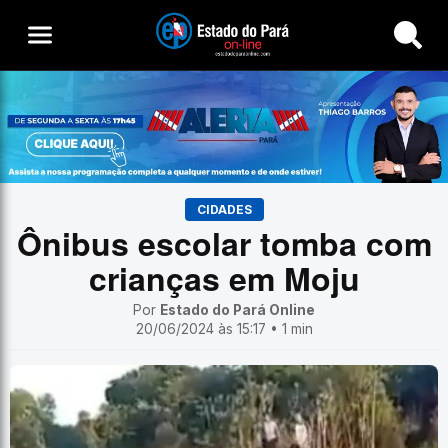
Buscar
CIDADES
Ônibus escolar tomba com
crianças em Moju
Por
Estado do Pará Online
20/06/2024 às 15:17 • 1 min