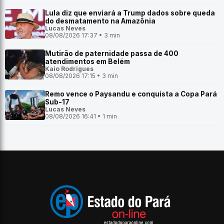
Lula diz que enviará a Trump dados sobre queda
do desmatamento na Amazônia
Lucas Neves
08/08/2026 17:37 • 3 min
Mutirão de paternidade passa de 400
atendimentos em Belém
Kaio Rodrigues
08/08/2026 17:15 • 3 min
Remo vence o Paysandu e conquista a Copa Pará
Sub-17
Lucas Neves
08/08/2026 16:41 • 1 min