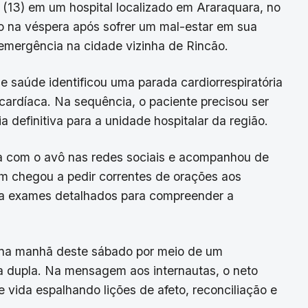
 (13) em um hospital localizado em Araraquara, no
ado na véspera após sofrer um mal-estar em sua
emergência na cidade vizinha de Rincão.
 saúde identificou uma parada cardiorrespiratória
cardíaca. Na sequência, o paciente precisou ser
 definitiva para a unidade hospitalar da região.
ina com o avô nas redes sociais e acompanhou de
em chegou a pedir correntes de orações aos
ava exames detalhados para compreender a
a na manhã deste sábado por meio de um
da dupla. Na mensagem aos internautas, o neto
 vida espalhando lições de afeto, reconciliação e