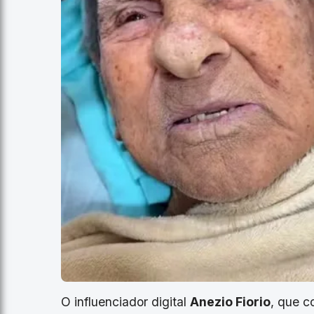
O influenciador digital
Anezio Fiorio
, que c