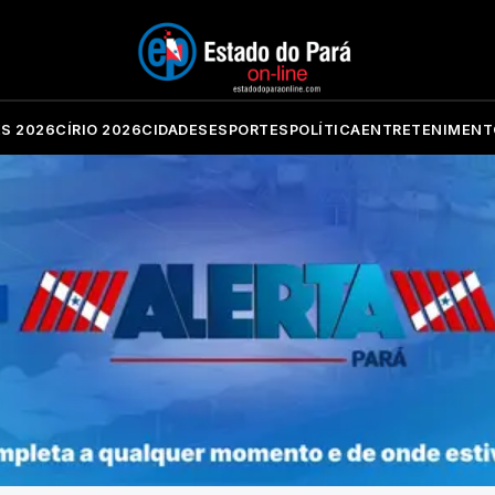
ES 2026
CÍRIO 2026
CIDADES
ESPORTES
POLÍTICA
ENTRETENIMENT