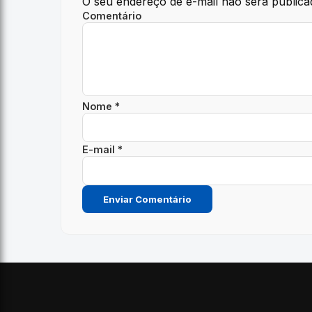
O seu endereço de e-mail não será publica
Comentário
Nome *
E-mail *