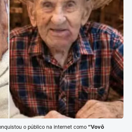
onquistou o público na internet como
“Vovô