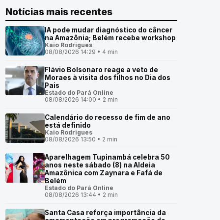
Notícias mais recentes
IA pode mudar diagnóstico do câncer
na Amazônia; Belém recebe workshop
Kaio Rodrigues
08/08/2026 14:29 • 4 min
Flávio Bolsonaro reage a veto de
Moraes à visita dos filhos no Dia dos
Pais
Estado do Pará Online
08/08/2026 14:00 • 2 min
Calendário do recesso de fim de ano
está definido
Kaio Rodrigues
08/08/2026 13:50 • 2 min
Aparelhagem Tupinambá celebra 50
anos neste sábado (8) na Aldeia
Amazônica com Zaynara e Fafá de
Belém
Estado do Pará Online
08/08/2026 13:44 • 2 min
Santa Casa reforça importância da