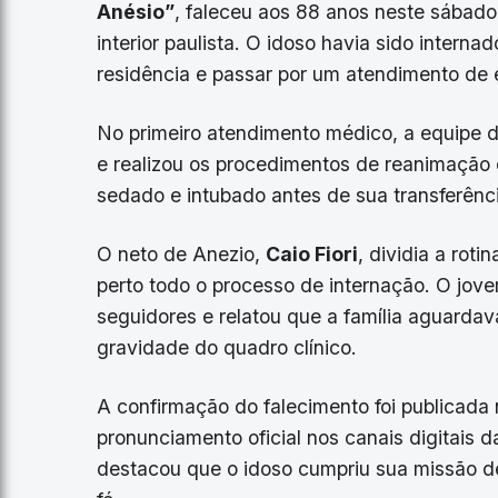
Anésio”
, faleceu aos 88 anos neste sábado
interior paulista. O idoso havia sido intern
residência e passar por um atendimento de 
No primeiro atendimento médico, a equipe de
e realizou os procedimentos de reanimação 
sedado e intubado antes de sua transferência
O neto de Anezio,
Caio Fiori
, dividia a rot
perto todo o processo de internação. O jov
seguidores e relatou que a família aguard
gravidade do quadro clínico.
A confirmação do falecimento foi publicad
pronunciamento oficial nos canais digitais 
destacou que o idoso cumpriu sua missão de