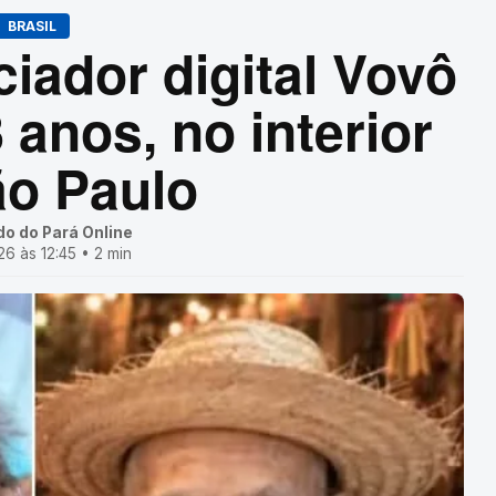
BRASIL
ciador digital Vovô
 anos, no interior
ão Paulo
do do Pará Online
6 às 12:45 • 2 min