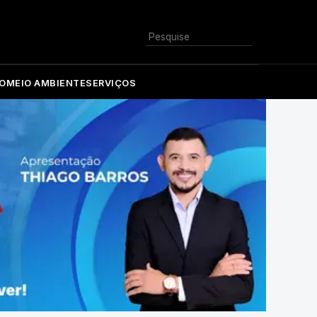
Buscar
O
MEIO AMBIENTE
SERVIÇOS