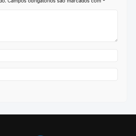
do.
Campos obrigatórios são marcados com
*