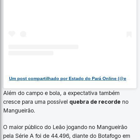
Um post compartilhado por Estado do Pará Online (@estadodoparaonline)
Além do campo e bola, a expectativa também
cresce para uma possível
quebra de recorde
no
Mangueirão.
O maior público do Leão jogando no Mangueirão
pela Série A foi de 44.496, diante do Botafogo em