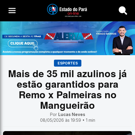
Buscar
ESPORTES
Mais de 35 mil azulinos já
estão garantidos para
Remo x Palmeiras no
Mangueirão
Por
Lucas Neves
08/05/2026 às 19:59 • 1 min