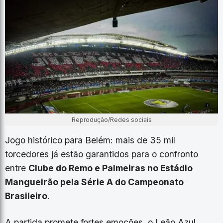
Reprodução/Redes sociais
Jogo histórico para Belém: mais de 35 mil
torcedores já estão garantidos para o confronto
entre
Clube do Remo e Palmeiras no Estádio
Mangueirão pela Série A do Campeonato
Brasileiro
.
A partida promete fortes emoções, o Leão Azul