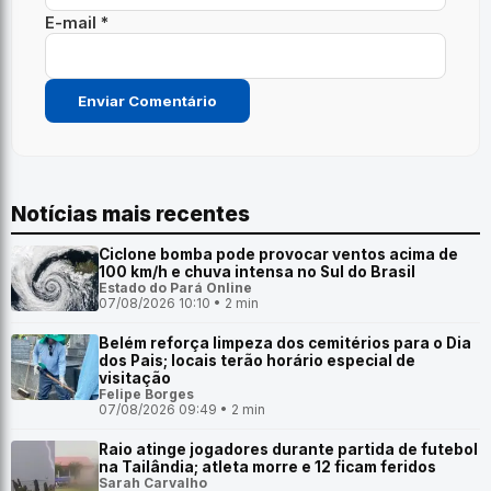
E-mail *
Notícias mais recentes
Ciclone bomba pode provocar ventos acima de
100 km/h e chuva intensa no Sul do Brasil
Estado do Pará Online
07/08/2026 10:10 • 2 min
Belém reforça limpeza dos cemitérios para o Dia
dos Pais; locais terão horário especial de
visitação
Felipe Borges
07/08/2026 09:49 • 2 min
Raio atinge jogadores durante partida de futebol
na Tailândia; atleta morre e 12 ficam feridos
Sarah Carvalho