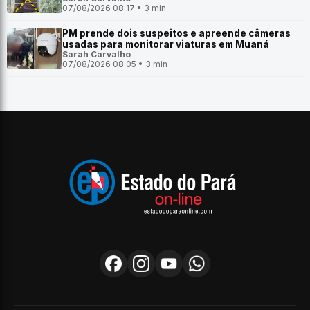
07/08/2026 08:17 • 3 min
PM prende dois suspeitos e apreende câmeras
usadas para monitorar viaturas em Muaná
Sarah Carvalho
07/08/2026 08:05 • 3 min