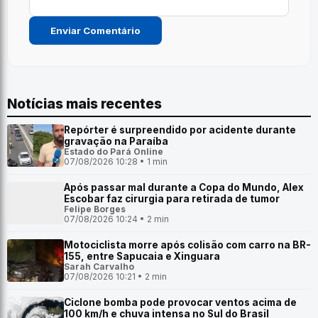
Notícias mais recentes
Repórter é surpreendido por acidente durante
gravação na Paraíba
Estado do Pará Online
07/08/2026 10:28 • 1 min
Após passar mal durante a Copa do Mundo, Alex
Escobar faz cirurgia para retirada de tumor
Felipe Borges
07/08/2026 10:24 • 2 min
Motociclista morre após colisão com carro na BR-
155, entre Sapucaia e Xinguara
Sarah Carvalho
07/08/2026 10:21 • 2 min
Ciclone bomba pode provocar ventos acima de
100 km/h e chuva intensa no Sul do Brasil