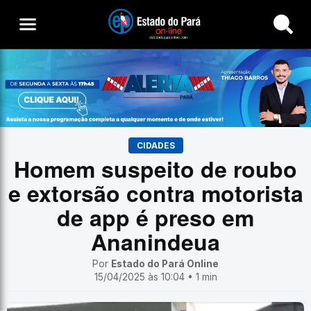
Buscar
CIDADES
Homem suspeito de roubo
e extorsão contra motorista
de app é preso em
Ananindeua
Por
Estado do Pará Online
15/04/2025 às 10:04 • 1 min