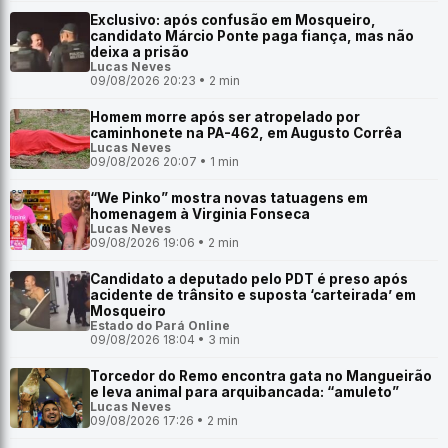
Exclusivo: após confusão em Mosqueiro,
candidato Márcio Ponte paga fiança, mas não
deixa a prisão
Lucas Neves
09/08/2026 20:23 • 2 min
Homem morre após ser atropelado por
caminhonete na PA-462, em Augusto Corrêa
Lucas Neves
09/08/2026 20:07 • 1 min
“We Pinko” mostra novas tatuagens em
homenagem à Virginia Fonseca
Lucas Neves
09/08/2026 19:06 • 2 min
Candidato a deputado pelo PDT é preso após
acidente de trânsito e suposta ‘carteirada’ em
Mosqueiro
Estado do Pará Online
09/08/2026 18:04 • 3 min
Torcedor do Remo encontra gata no Mangueirão
e leva animal para arquibancada: “amuleto”
Lucas Neves
09/08/2026 17:26 • 2 min