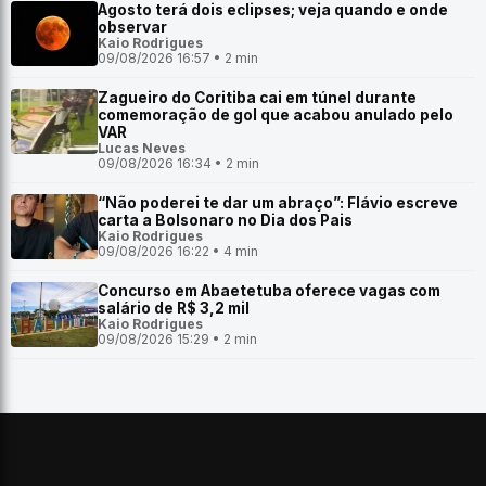
Agosto terá dois eclipses; veja quando e onde
observar
Kaio Rodrigues
09/08/2026 16:57 • 2 min
Zagueiro do Coritiba cai em túnel durante
comemoração de gol que acabou anulado pelo
VAR
Lucas Neves
09/08/2026 16:34 • 2 min
“Não poderei te dar um abraço”: Flávio escreve
carta a Bolsonaro no Dia dos Pais
Kaio Rodrigues
09/08/2026 16:22 • 4 min
Concurso em Abaetetuba oferece vagas com
salário de R$ 3,2 mil
Kaio Rodrigues
09/08/2026 15:29 • 2 min