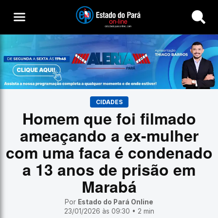
Buscar
CIDADES
Homem que foi filmado
ameaçando a ex-mulher
com uma faca é condenado
a 13 anos de prisão em
Marabá
Por
Estado do Pará Online
23/01/2026 às 09:30 • 2 min