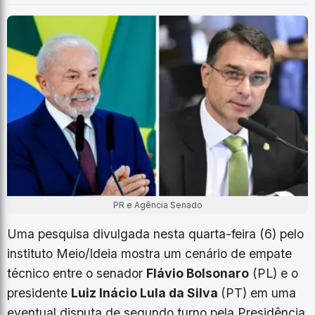
PR e Agência Senado
Uma pesquisa divulgada nesta quarta-feira (6) pelo
instituto Meio/Ideia mostra um cenário de empate
técnico entre o senador
Flávio Bolsonaro
(PL) e o
presidente
Luiz Inácio Lula da Silva
(PT) em uma
eventual disputa de segundo turno pela Presidência