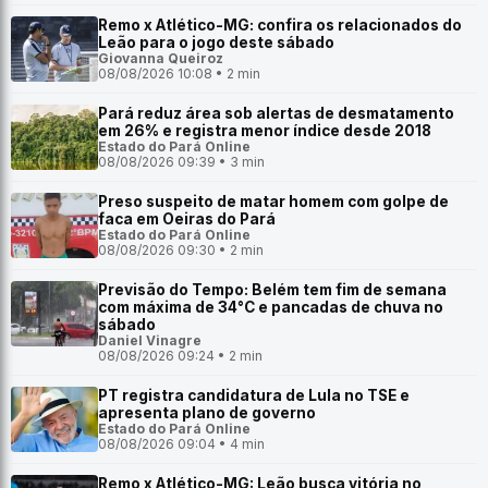
Remo x Atlético-MG: confira os relacionados do
Leão para o jogo deste sábado
Giovanna Queiroz
08/08/2026 10:08 • 2 min
Pará reduz área sob alertas de desmatamento
em 26% e registra menor índice desde 2018
Estado do Pará Online
08/08/2026 09:39 • 3 min
Preso suspeito de matar homem com golpe de
faca em Oeiras do Pará
Estado do Pará Online
08/08/2026 09:30 • 2 min
Previsão do Tempo: Belém tem fim de semana
com máxima de 34°C e pancadas de chuva no
sábado
Daniel Vinagre
08/08/2026 09:24 • 2 min
PT registra candidatura de Lula no TSE e
apresenta plano de governo
Estado do Pará Online
08/08/2026 09:04 • 4 min
Remo x Atlético-MG: Leão busca vitória no