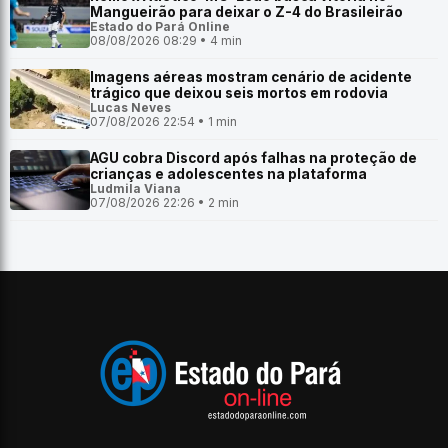
Mangueirão para deixar o Z-4 do Brasileirão
Estado do Pará Online
08/08/2026 08:29 • 4 min
Imagens aéreas mostram cenário de acidente
trágico que deixou seis mortos em rodovia
Lucas Neves
07/08/2026 22:54 • 1 min
AGU cobra Discord após falhas na proteção de
crianças e adolescentes na plataforma
Ludmila Viana
07/08/2026 22:26 • 2 min