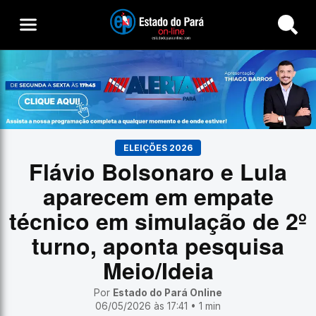
Buscar
ELEIÇÕES 2026
Flávio Bolsonaro e Lula
aparecem em empate
técnico em simulação de 2º
turno, aponta pesquisa
Meio/Ideia
Por
Estado do Pará Online
06/05/2026 às 17:41 • 1 min