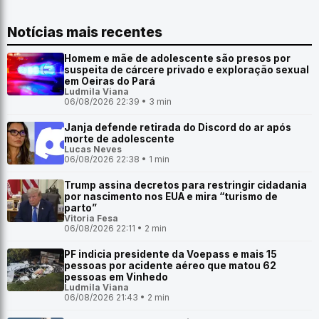
Notícias mais recentes
Homem e mãe de adolescente são presos por
suspeita de cárcere privado e exploração sexual
em Oeiras do Pará
Ludmila Viana
06/08/2026 22:39 • 3 min
Janja defende retirada do Discord do ar após
morte de adolescente
Lucas Neves
06/08/2026 22:38 • 1 min
Trump assina decretos para restringir cidadania
por nascimento nos EUA e mira “turismo de
parto”
Vitoria Fesa
06/08/2026 22:11 • 2 min
PF indicia presidente da Voepass e mais 15
pessoas por acidente aéreo que matou 62
pessoas em Vinhedo
Ludmila Viana
06/08/2026 21:43 • 2 min