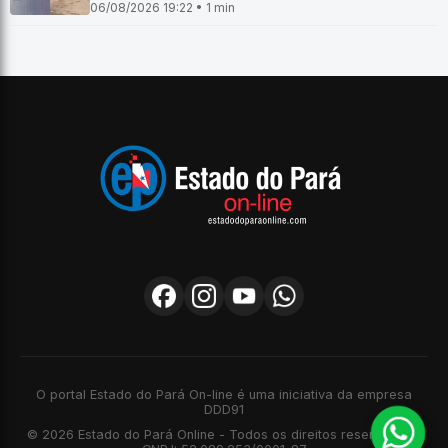
06/08/2026 19:22 • 1 min
O portal Estado do Pará On-line é uma iniciativa da empresa
DDD91
© 2026 Estado do Pará Online - Todos os direitos reservados -