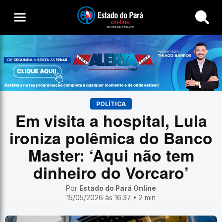
Buscar
POLÍTICA
Em visita a hospital, Lula
ironiza polêmica do Banco
Master: ‘Aqui não tem
dinheiro do Vorcaro’
Por
Estado do Pará Online
15/05/2026 às 16:37 • 2 min