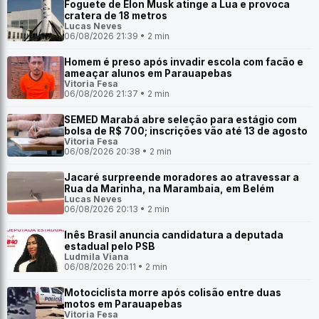
Foguete de Elon Musk atinge a Lua e provoca
cratera de 18 metros
Lucas Neves
06/08/2026 21:39 • 2 min
Homem é preso após invadir escola com facão e
ameaçar alunos em Parauapebas
Vitoria Fesa
06/08/2026 21:37 • 2 min
SEMED Marabá abre seleção para estágio com
bolsa de R$ 700; inscrições vão até 13 de agosto
Vitoria Fesa
06/08/2026 20:38 • 2 min
Jacaré surpreende moradores ao atravessar a
Rua da Marinha, na Marambaia, em Belém
Lucas Neves
06/08/2026 20:13 • 2 min
Inês Brasil anuncia candidatura a deputada
estadual pelo PSB
Ludmila Viana
06/08/2026 20:11 • 2 min
Motociclista morre após colisão entre duas
motos em Parauapebas
Vitoria Fesa