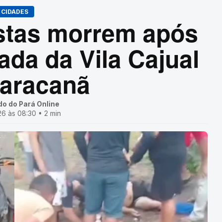
CIDADES
istas morrem após
ada da Vila Cajual
aracanã
do do Pará Online
6 às 08:30 • 2 min