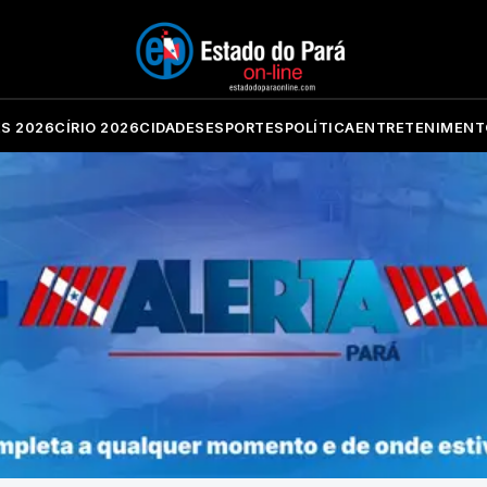
ES 2026
CÍRIO 2026
CIDADES
ESPORTES
POLÍTICA
ENTRETENIMENT