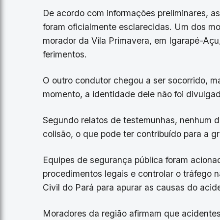
De acordo com informações preliminares, as
foram oficialmente esclarecidas. Um dos mot
morador da Vila Primavera, em Igarapé-Açu,
ferimentos.
O outro condutor chegou a ser socorrido, m
momento, a identidade dele não foi divulgad
Segundo relatos de testemunhas, nenhum do
colisão, o que pode ter contribuído para a g
Equipes de segurança pública foram acionada
procedimentos legais e controlar o tráfego n
Civil do Pará para apurar as causas do acid
Moradores da região afirmam que acidentes