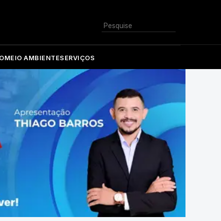
Buscar
O
MEIO AMBIENTE
SERVIÇOS