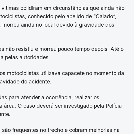
 vítimas colidiram em circunstâncias que ainda não
ociclistas, conhecido pelo apelido de “Calado”,
 morreu ainda no local devido à gravidade dos
as não resistiu e morreu pouco tempo depois. Até o
a pelas autoridades.
s motociclistas utilizava capacete no momento da
ravidade do acidente.
s para atender a ocorrência, realizar os
a área. O caso deverá ser investigado pela Polícia
ente.
 são frequentes no trecho e cobram melhorias na