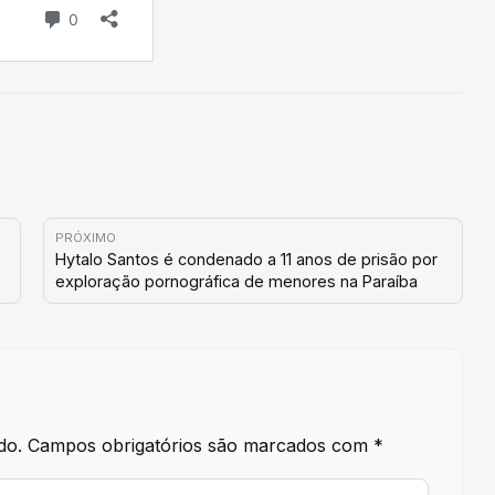
PRÓXIMO
Hytalo Santos é condenado a 11 anos de prisão por
exploração pornográfica de menores na Paraíba
do.
Campos obrigatórios são marcados com
*