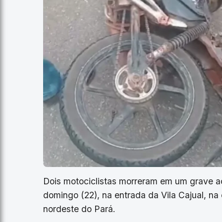
Dois motociclistas morreram em um grave ac
domingo (22), na entrada da Vila Cajual, n
nordeste do Pará.