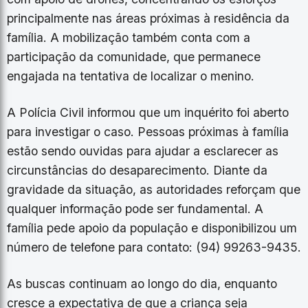
principalmente nas áreas próximas à residência da
família. A mobilização também conta com a
participação da comunidade, que permanece
engajada na tentativa de localizar o menino.
A Polícia Civil informou que um inquérito foi aberto
para investigar o caso. Pessoas próximas à família
estão sendo ouvidas para ajudar a esclarecer as
circunstâncias do desaparecimento. Diante da
gravidade da situação, as autoridades reforçam que
qualquer informação pode ser fundamental. A
família pede apoio da população e disponibilizou um
número de telefone para contato: (94) 99263-9435.
As buscas continuam ao longo do dia, enquanto
cresce a expectativa de que a criança seja