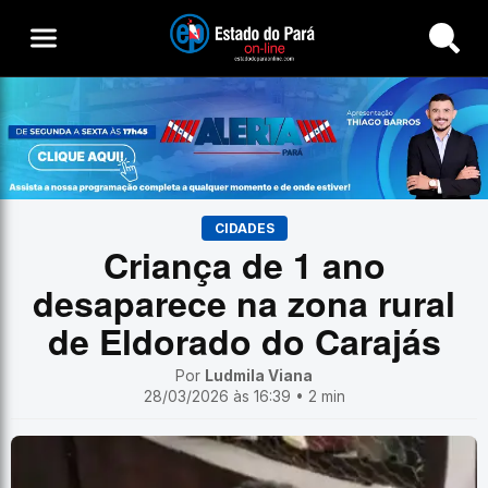
Buscar
CIDADES
Criança de 1 ano
desaparece na zona rural
de Eldorado do Carajás
Por
Ludmila Viana
28/03/2026 às 16:39 • 2 min