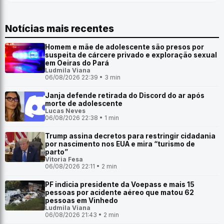
Notícias mais recentes
Homem e mãe de adolescente são presos por
suspeita de cárcere privado e exploração sexual
em Oeiras do Pará
Ludmila Viana
06/08/2026 22:39 • 3 min
Janja defende retirada do Discord do ar após
morte de adolescente
Lucas Neves
06/08/2026 22:38 • 1 min
Trump assina decretos para restringir cidadania
por nascimento nos EUA e mira “turismo de
parto”
Vitoria Fesa
06/08/2026 22:11 • 2 min
PF indicia presidente da Voepass e mais 15
pessoas por acidente aéreo que matou 62
pessoas em Vinhedo
Ludmila Viana
06/08/2026 21:43 • 2 min