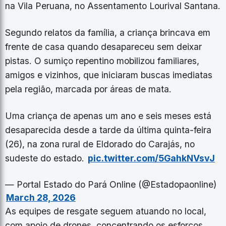
na Vila Peruana, no Assentamento Lourival Santana.
Segundo relatos da família, a criança brincava em
frente de casa quando desapareceu sem deixar
pistas. O sumiço repentino mobilizou familiares,
amigos e vizinhos, que iniciaram buscas imediatas
pela região, marcada por áreas de mata.
Uma criança de apenas um ano e seis meses está
desaparecida desde a tarde da última quinta-feira
(26), na zona rural de Eldorado do Carajás, no
sudeste do estado.
pic.twitter.com/5GahkNVsvJ
— Portal Estado do Pará Online (@Estadopaonline)
March 28, 2026
As equipes de resgate seguem atuando no local,
com apoio de drones, concentrando os esforços