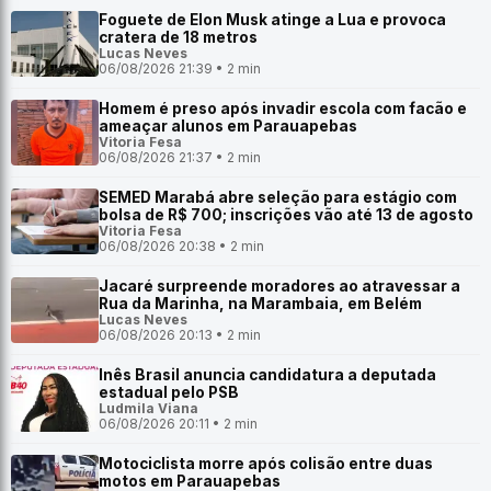
Foguete de Elon Musk atinge a Lua e provoca
cratera de 18 metros
Lucas Neves
06/08/2026 21:39 • 2 min
Homem é preso após invadir escola com facão e
ameaçar alunos em Parauapebas
Vitoria Fesa
06/08/2026 21:37 • 2 min
SEMED Marabá abre seleção para estágio com
bolsa de R$ 700; inscrições vão até 13 de agosto
Vitoria Fesa
06/08/2026 20:38 • 2 min
Jacaré surpreende moradores ao atravessar a
Rua da Marinha, na Marambaia, em Belém
Lucas Neves
06/08/2026 20:13 • 2 min
Inês Brasil anuncia candidatura a deputada
estadual pelo PSB
Ludmila Viana
06/08/2026 20:11 • 2 min
Motociclista morre após colisão entre duas
motos em Parauapebas