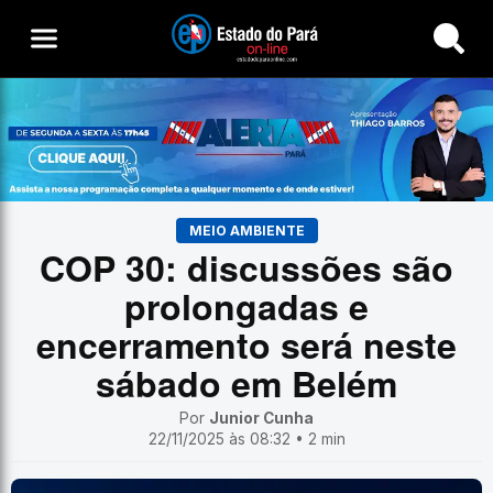
Buscar
MEIO AMBIENTE
COP 30: discussões são
prolongadas e
encerramento será neste
sábado em Belém
Por
Junior Cunha
22/11/2025 às 08:32 • 2 min