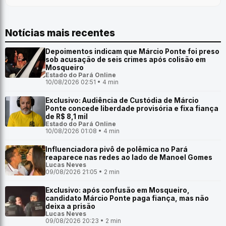
Notícias mais recentes
Depoimentos indicam que Márcio Ponte foi preso
sob acusação de seis crimes após colisão em
Mosqueiro
Estado do Pará Online
10/08/2026 02:51 • 4 min
Exclusivo: Audiência de Custódia de Márcio
Ponte concede liberdade provisória e fixa fiança
de R$ 8,1 mil
Estado do Pará Online
10/08/2026 01:08 • 4 min
Influenciadora pivô de polêmica no Pará
reaparece nas redes ao lado de Manoel Gomes
Lucas Neves
09/08/2026 21:05 • 2 min
Exclusivo: após confusão em Mosqueiro,
candidato Márcio Ponte paga fiança, mas não
deixa a prisão
Lucas Neves
09/08/2026 20:23 • 2 min