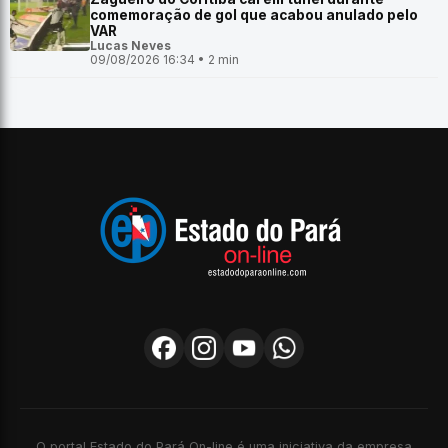
comemoração de gol que acabou anulado pelo
VAR
Lucas Neves
09/08/2026 16:34 • 2 min
O portal Estado do Pará On-line é uma iniciativa da empresa