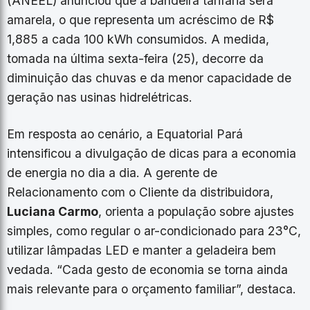
(ANEEL) anunciou que a bandeira tarifária será
amarela, o que representa um acréscimo de R$
1,885 a cada 100 kWh consumidos. A medida,
tomada na última sexta-feira (25), decorre da
diminuição das chuvas e da menor capacidade de
geração nas usinas hidrelétricas.
Em resposta ao cenário, a Equatorial Pará
intensificou a divulgação de dicas para a economia
de energia no dia a dia. A gerente de
Relacionamento com o Cliente da distribuidora,
Luciana Carmo
, orienta a população sobre ajustes
simples, como regular o ar-condicionado para 23°C,
utilizar lâmpadas LED e manter a geladeira bem
vedada. “Cada gesto de economia se torna ainda
mais relevante para o orçamento familiar”, destaca.