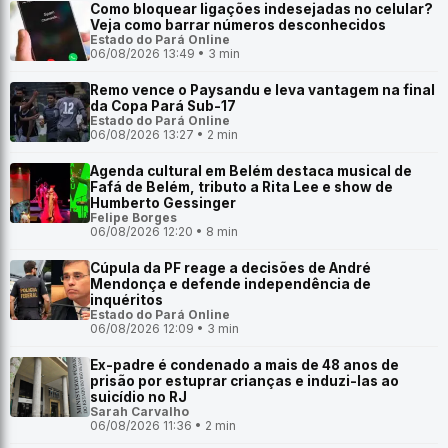
Como bloquear ligações indesejadas no celular?
Veja como barrar números desconhecidos
Estado do Pará Online
06/08/2026 13:49 • 3 min
Remo vence o Paysandu e leva vantagem na final
da Copa Pará Sub-17
Estado do Pará Online
06/08/2026 13:27 • 2 min
Agenda cultural em Belém destaca musical de
Fafá de Belém, tributo a Rita Lee e show de
Humberto Gessinger
Felipe Borges
06/08/2026 12:20 • 8 min
Cúpula da PF reage a decisões de André
Mendonça e defende independência de
inquéritos
Estado do Pará Online
06/08/2026 12:09 • 3 min
Ex-padre é condenado a mais de 48 anos de
prisão por estuprar crianças e induzi-las ao
suicídio no RJ
Sarah Carvalho
06/08/2026 11:36 • 2 min