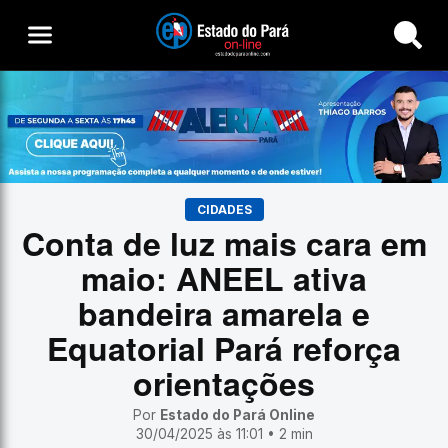
Buscar
CIDADES
Conta de luz mais cara em
maio: ANEEL ativa
bandeira amarela e
Equatorial Pará reforça
orientações
Por
Estado do Pará Online
30/04/2025 às 11:01 • 2 min