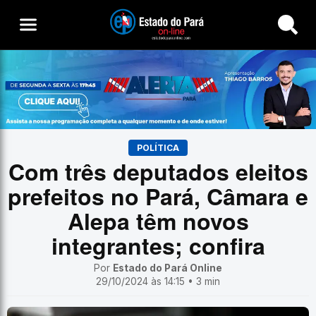
Buscar
POLÍTICA
Com três deputados eleitos
prefeitos no Pará, Câmara e
Alepa têm novos
integrantes; confira
Por
Estado do Pará Online
29/10/2024 às 14:15 • 3 min