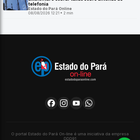
telefonia
Estado do Pará Online
08/08/2026 12:21 • 2 min
O portal Estado do Pará On-line é uma iniciativa da empresa
DDD91