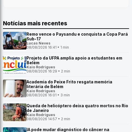
Notícias mais recentes
Remo vence o Paysandu e conquista a Copa Pará
Sub-17
Lucas Neves
08/08/2026 16:41 • 1 min
Projeto da UFPA amplia apoio a estudantes em
Belém
Kaio Rodrigues
08/08/2026 16:29 • 2 min
Academia do Peixe Frito resgata memória
literária de Belém
Kaio Rodrigues
08/08/2026 16:01 • 3 min
Queda de helicóptero deixa quatro mortos no Rio
de Janeiro
Kaio Rodrigues
08/08/2026 14:57 • 2 min
IA pode mudar diagnóstico do câncer na