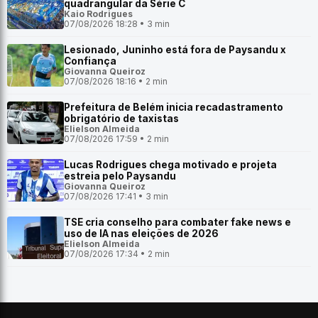
quadrangular da Série C
Kaio Rodrigues
07/08/2026 18:28 • 3 min
Lesionado, Juninho está fora de Paysandu x
Confiança
Giovanna Queiroz
07/08/2026 18:16 • 2 min
Prefeitura de Belém inicia recadastramento
obrigatório de taxistas
Elielson Almeida
07/08/2026 17:59 • 2 min
Lucas Rodrigues chega motivado e projeta
estreia pelo Paysandu
Giovanna Queiroz
07/08/2026 17:41 • 3 min
TSE cria conselho para combater fake news e
uso de IA nas eleições de 2026
Elielson Almeida
07/08/2026 17:34 • 2 min