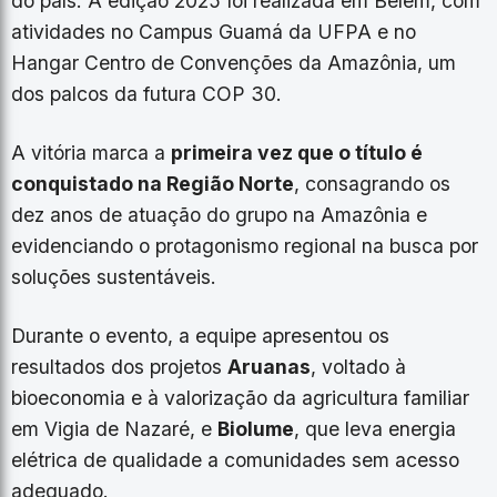
do país. A edição 2025 foi realizada em Belém, com
atividades no Campus Guamá da UFPA e no
Hangar Centro de Convenções da Amazônia, um
dos palcos da futura COP 30.
A vitória marca a
primeira vez que o título é
conquistado na Região Norte
, consagrando os
dez anos de atuação do grupo na Amazônia e
evidenciando o protagonismo regional na busca por
soluções sustentáveis.
Durante o evento, a equipe apresentou os
resultados dos projetos
Aruanas
, voltado à
bioeconomia e à valorização da agricultura familiar
em Vigia de Nazaré, e
Biolume
, que leva energia
elétrica de qualidade a comunidades sem acesso
adequado.