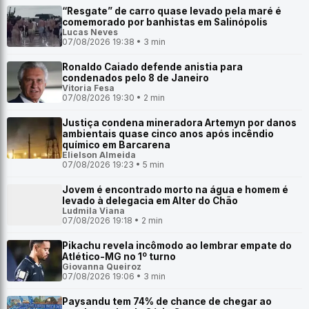
“Resgate” de carro quase levado pela maré é
comemorado por banhistas em Salinópolis
Lucas Neves
07/08/2026 19:38 • 3 min
Ronaldo Caiado defende anistia para
condenados pelo 8 de Janeiro
Vitoria Fesa
07/08/2026 19:30 • 2 min
Justiça condena mineradora Artemyn por danos
ambientais quase cinco anos após incêndio
químico em Barcarena
Elielson Almeida
07/08/2026 19:23 • 5 min
Jovem é encontrado morto na água e homem é
levado à delegacia em Alter do Chão
Ludmila Viana
07/08/2026 19:18 • 2 min
Pikachu revela incômodo ao lembrar empate do
Atlético-MG no 1º turno
Giovanna Queiroz
07/08/2026 19:06 • 3 min
Paysandu tem 74% de chance de chegar ao