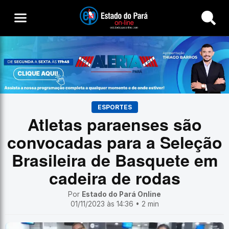
Buscar
ESPORTES
Atletas paraenses são
convocadas para a Seleção
Brasileira de Basquete em
cadeira de rodas
Por
Estado do Pará Online
01/11/2023 às 14:36 • 2 min