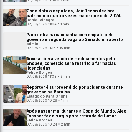
07/08/2026 11:58 • 2 min
Candidato a deputado, Jair Renan declara
patrimônio quatro vezes maior que o de 2024
Daniel Vinagre
07/08/2026 11:34 • 1 min
Pará entra na campanha com empate pelo
governo e segunda vaga ao Senado em aberto
admin
07/08/2026 11:16 • 15 min
Anvisa libera venda de medicamentos pela
Shopee; comércio será restrito a farmácias
licenciadas
Felipe Borges
07/08/2026 11:03 • 3 min
Repórter é surpreendido por acidente durante
gravação na Paraíba
Estado do Pará Online
07/08/2026 10:28 • 1 min
Após passar mal durante a Copa do Mundo, Alex
Escobar faz cirurgia para retirada de tumor
Felipe Borges
07/08/2026 10:24 • 2 min