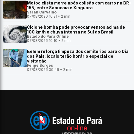
Motociclista morre após colisão com carro na BR-
155, entre Sapucaia e Xinguara
Sarah Carvalho
07/08/2026 10:21 • 2 min
Ciclone bomba pode provocar ventos acima de
100 km/h e chuva intensa no Sul do Brasil
Estado do Pará Online
07/08/2026 10:10 • 2 min
Belém reforça limpeza dos cemitérios para o Dia
dos Pais; locais terão horário especial de
visitação
Felipe Borges
07/08/2026 09:49 • 2 min