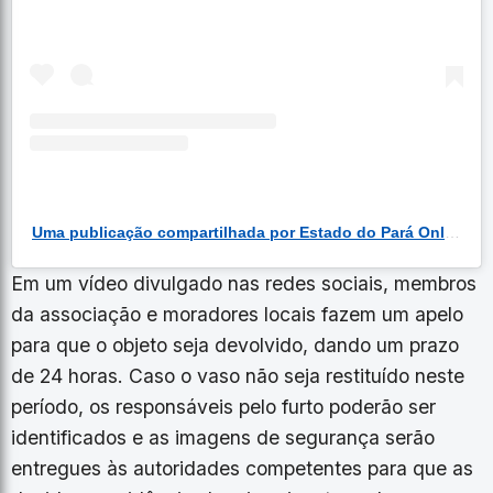
Uma publicação compartilhada por Estado do Pará Online (@estadodoparaonline)
Em um vídeo divulgado nas redes sociais, membros
da associação e moradores locais fazem um apelo
para que o objeto seja devolvido, dando um prazo
de 24 horas. Caso o vaso não seja restituído neste
período, os responsáveis pelo furto poderão ser
identificados e as imagens de segurança serão
entregues às autoridades competentes para que as