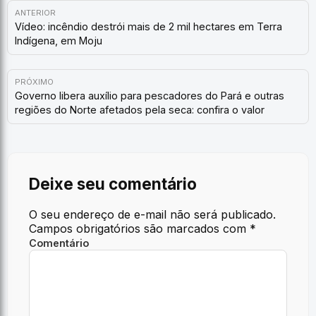
ANTERIOR
Vídeo: incêndio destrói mais de 2 mil hectares em Terra
Indígena, em Moju
PRÓXIMO
Governo libera auxílio para pescadores do Pará e outras
regiões do Norte afetados pela seca: confira o valor
Deixe seu comentário
O seu endereço de e-mail não será publicado.
Campos obrigatórios são marcados com
*
Comentário