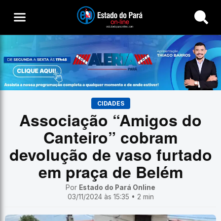
Buscar
CIDADES
Associação “Amigos do
Canteiro” cobram
devolução de vaso furtado
em praça de Belém
Por
Estado do Pará Online
03/11/2024 às 15:35 • 2 min