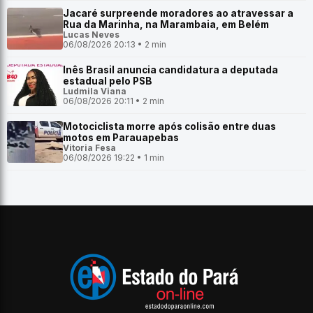
Jacaré surpreende moradores ao atravessar a
Rua da Marinha, na Marambaia, em Belém
Lucas Neves
06/08/2026 20:13 • 2 min
Inês Brasil anuncia candidatura a deputada
estadual pelo PSB
Ludmila Viana
06/08/2026 20:11 • 2 min
Motociclista morre após colisão entre duas
motos em Parauapebas
Vitoria Fesa
06/08/2026 19:22 • 1 min