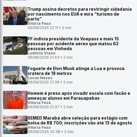
Trump assina decretos para restringir cidadania
por nascimento nos EUA e mira “turismo de
parto”
Vitoria Fesa
06/08/2026 22:11 • 2 min
PF indicia presidente da Voepass e mais 15
pessoas por acidente aéreo que matou 62
pessoas em Vinhedo
Ludmila Viana
06/08/2026 21:43 • 2 min
Foguete de Elon Musk atinge a Lua e provoca
cratera de 18 metros
Lucas Neves
06/08/2026 21:39 • 2 min
Homem é preso após invadir escola com facão e
ameaçar alunos em Parauapebas
Vitoria Fesa
06/08/2026 21:37 • 2 min
SEMED Marabá abre seleção para estágio com
bolsa de R$ 700; inscrições vão até 13 de agosto
Vitoria Fesa
06/08/2026 20:38 • 2 min