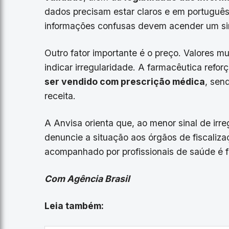
dados precisam estar claros e em portuguê
informações confusas devem acender um sina
Outro fator importante é o preço. Valores 
indicar irregularidade. A farmacêutica ref
ser vendido com prescrição médica
, sen
receita.
A Anvisa orienta que, ao menor sinal de irr
denuncie a situação aos órgãos de fiscaliza
acompanhado por profissionais de saúde é f
Com Agência Brasil
Leia também: