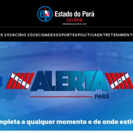
ES 2026
CÍRIO 2026
CIDADES
ESPORTES
POLÍTICA
ENTRETENIMENT