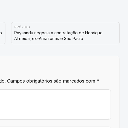
PRÓXIMO
o
Paysandu negocia a contratação de Henrique
Almeida, ex-Amazonas e São Paulo
do.
Campos obrigatórios são marcados com
*