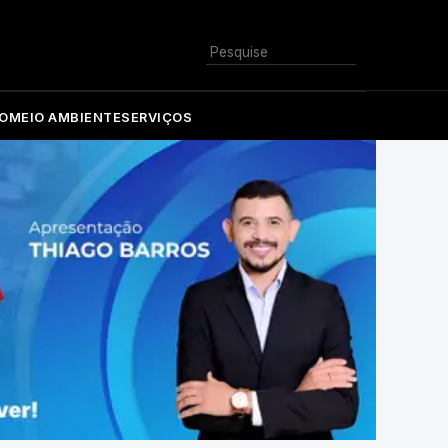
Buscar
O
MEIO AMBIENTE
SERVIÇOS