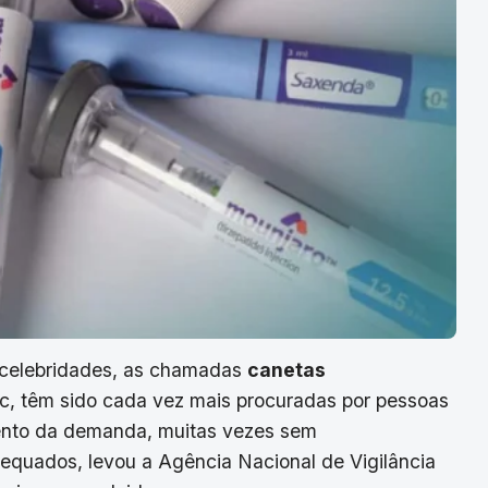
 e celebridades, as chamadas
canetas
, têm sido cada vez mais procuradas por pessoas
nto da demanda, muitas vezes sem
quados, levou a Agência Nacional de Vigilância