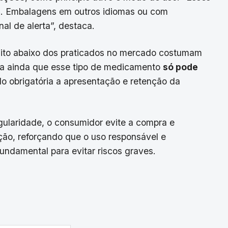
s. Embalagens em outros idiomas ou com
l de alerta”, destaca.
muito abaixo dos praticados no mercado costumam
orça ainda que esse tipo de medicamento
só pode
do obrigatória a apresentação e retenção da
egularidade, o consumidor evite a compra e
ção, reforçando que o uso responsável e
undamental para evitar riscos graves.