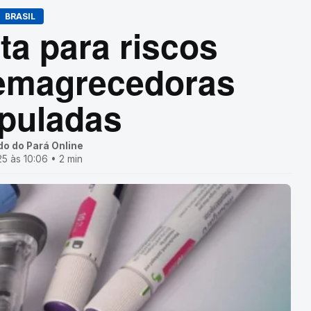
BRASIL
ta para riscos
 emagrecedoras
puladas
do do Pará Online
5 às 10:06 • 2 min