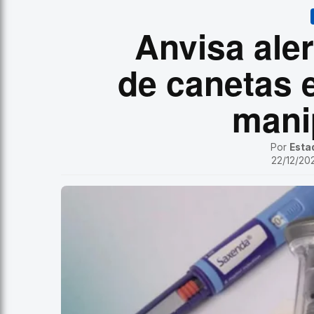
Anvisa aler
de canetas
mani
Por
Esta
22/12/202