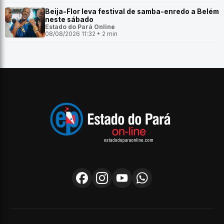
Beija-Flor leva festival de samba-enredo a Belém
neste sábado
Estado do Pará Online
08/08/2026 11:32 • 2 min