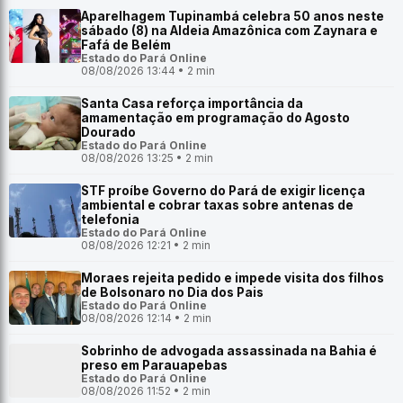
Aparelhagem Tupinambá celebra 50 anos neste
sábado (8) na Aldeia Amazônica com Zaynara e
Fafá de Belém
Estado do Pará Online
08/08/2026 13:44 • 2 min
Santa Casa reforça importância da
amamentação em programação do Agosto
Dourado
Estado do Pará Online
08/08/2026 13:25 • 2 min
STF proíbe Governo do Pará de exigir licença
ambiental e cobrar taxas sobre antenas de
telefonia
Estado do Pará Online
08/08/2026 12:21 • 2 min
Moraes rejeita pedido e impede visita dos filhos
de Bolsonaro no Dia dos Pais
Estado do Pará Online
08/08/2026 12:14 • 2 min
Sobrinho de advogada assassinada na Bahia é
preso em Parauapebas
Estado do Pará Online
08/08/2026 11:52 • 2 min