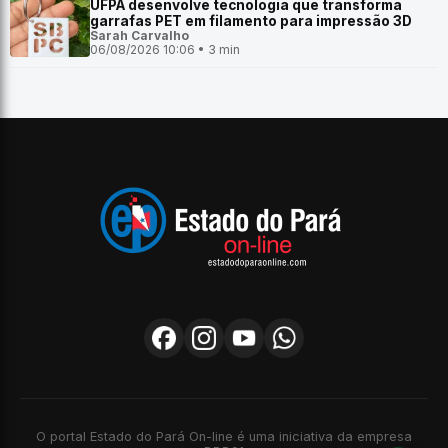
UFPA desenvolve tecnologia que transforma
garrafas PET em filamento para impressão 3D
Sarah Carvalho
06/08/2026 10:06 • 3 min
O portal Estado do Pará On-line é uma iniciativa da empresa