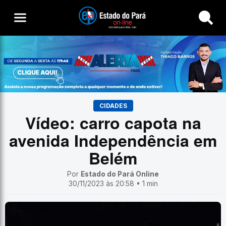
Buscar
CIDADES
Vídeo: carro capota na
avenida Independência em
Belém
Por
Estado do Pará Online
30/11/2023 às 20:58 • 1 min