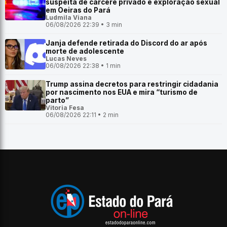
suspeita de cárcere privado e exploração sexual
em Oeiras do Pará
Ludmila Viana
06/08/2026 22:39 • 3 min
Janja defende retirada do Discord do ar após
morte de adolescente
Lucas Neves
06/08/2026 22:38 • 1 min
Trump assina decretos para restringir cidadania
por nascimento nos EUA e mira “turismo de
parto”
Vitoria Fesa
06/08/2026 22:11 • 2 min