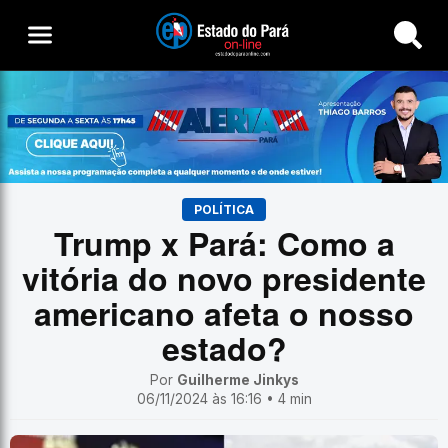
Buscar
POLÍTICA
Trump x Pará: Como a
vitória do novo presidente
americano afeta o nosso
estado?
Por
Guilherme Jinkys
06/11/2024 às 16:16 • 4 min