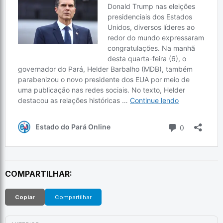
COMPARTILHAR:
Copiar
Compartilhar