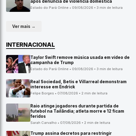
após denúncia de violência doméstica
Estado do Pará Online • 09/08/2026 • 3 min de leitura
Ver mais →
INTERNACIONAL
Taylor Swift remove música usada em vídeo de
campanha de Trump
Estado do Pará Online • 09/08/2026 • 3 min de leitura
Real Sociedad, Betis e Villarreal demonstram
interesse em Endrick
Felipe Borges • 07/08/2026 • 2 min de leitura
Raio atinge jogadores durante partida de
futebol na Tailândia; atleta morre e 12 ficam
feridos
Sarah Carvalho • 07/08/2026 • 2 min de leitura
Trump assina decretos para restringir