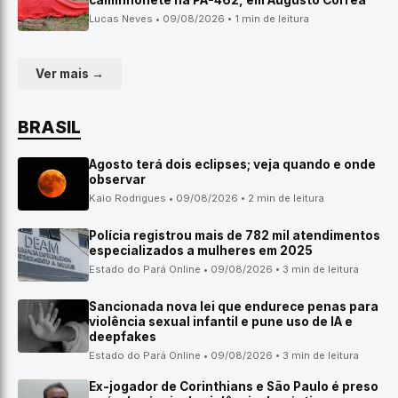
caminhonete na PA-462, em Augusto Corrêa
Lucas Neves • 09/08/2026 • 1 min de leitura
Ver mais →
BRASIL
Agosto terá dois eclipses; veja quando e onde
observar
Kaio Rodrigues • 09/08/2026 • 2 min de leitura
Polícia registrou mais de 782 mil atendimentos
especializados a mulheres em 2025
Estado do Pará Online • 09/08/2026 • 3 min de leitura
Sancionada nova lei que endurece penas para
violência sexual infantil e pune uso de IA e
deepfakes
Estado do Pará Online • 09/08/2026 • 3 min de leitura
Ex-jogador de Corinthians e São Paulo é preso