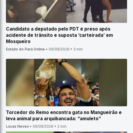
Candidato a deputado pelo PDT é preso após
acidente de trânsito e suposta ‘carteirada’ em
Mosqueiro
Estado do Pará Online
•
09/08/2026
•
3 min
Torcedor do Remo encontra gata no Mangueirão e
leva animal para arquibancada: “amuleto”
Lucas Neves
•
09/08/2026
•
2 min