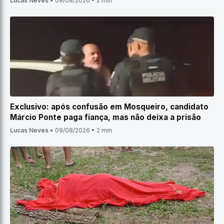
Lucas Neves
•
09/08/2026
•
2 min
Exclusivo: após confusão em Mosqueiro, candidato
Márcio Ponte paga fiança, mas não deixa a prisão
Lucas Neves
•
09/08/2026
•
2 min