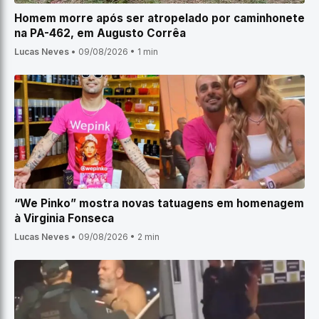
Homem morre após ser atropelado por caminhonete
na PA-462, em Augusto Corrêa
Lucas Neves
•
09/08/2026
•
1 min
“We Pinko” mostra novas tatuagens em homenagem
à Virginia Fonseca
Lucas Neves
•
09/08/2026
•
2 min