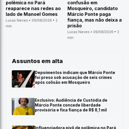
polêmica no Pará
confusão em
reaparece nas redes ao
Mosqueiro, candidato
lado de Manoel Gomes
Márcio Ponte paga
fiança, mas não deixa a
Lucas Neves • 09/08/2026 • 2
prisão
min
Lucas Neves • 09/08/2026 • 2
min
Assuntos em alta
Depoimentos indicam que Márcio Ponte
foi preso sob acusação de seis crimes
após colisão em Mosqueiro
Exclusivo: Audiência de Custódia de
Márcio Ponte concede liberdade
provisória e fixa fiança de R$ 8,1 mil
Influenciadora pivô de polêmica no Pará