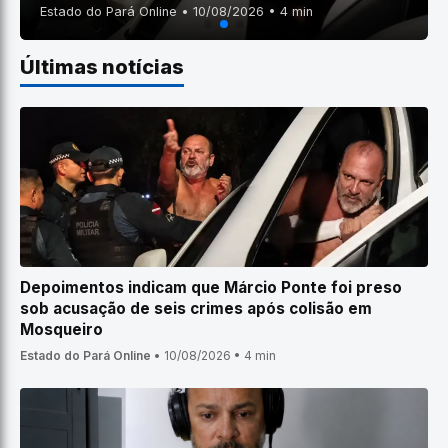
Estado do Pará Online • 10/08/2026 • 4 min
Últimas notícias
Depoimentos indicam que Márcio Ponte foi preso
sob acusação de seis crimes após colisão em
Mosqueiro
Estado do Pará Online
•
10/08/2026
•
4 min