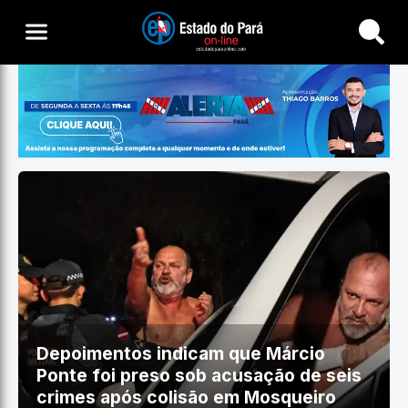
Buscar
Depoimentos indicam que Márcio
Ponte foi preso sob acusação de seis
crimes após colisão em Mosqueiro