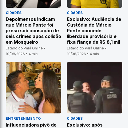
CIDADES
CIDADES
Depoimentos indicam
Exclusivo: Audiência de
que Márcio Ponte foi
Custódia de Márcio
preso sob acusação de
Ponte concede
seis crimes após colisão
liberdade provisória e
em Mosqueiro
fixa fiança de R$ 8,1 mil
Estado do Pará Online •
Estado do Pará Online •
10/08/2026 • 4 min
10/08/2026 • 4 min
ENTRETENIMENTO
CIDADES
Influenciadora pivô de
Exclusivo: após