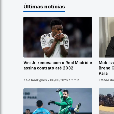
Últimas notícias
Vini Jr. renova com o Real Madrid e
Mobiliz
assina contrato até 2032
Breno G
Pará
Kaio Rodrigues
•
06/08/2026
•
2 min
Estado do