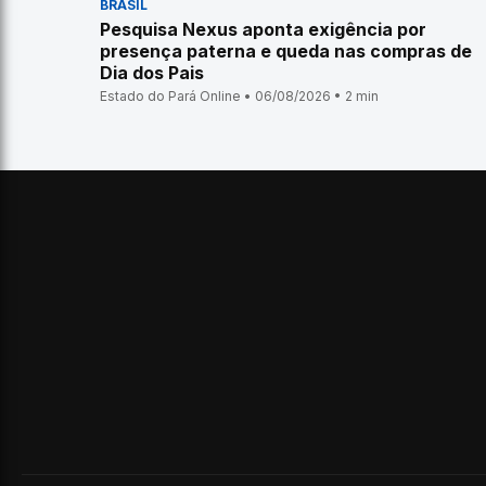
BRASIL
Pesquisa Nexus aponta exigência por
presença paterna e queda nas compras de
Dia dos Pais
Estado do Pará Online • 06/08/2026 • 2 min