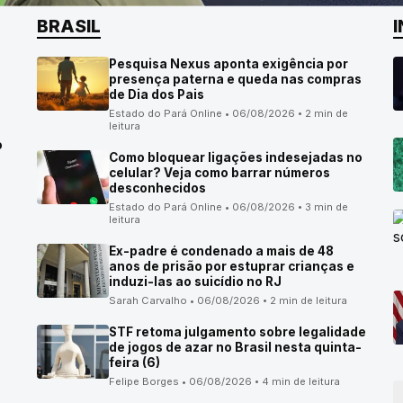
BRASIL
Pesquisa Nexus aponta exigência por
presença paterna e queda nas compras
de Dia dos Pais
Estado do Pará Online • 06/08/2026 • 2 min de
leitura
o
Como bloquear ligações indesejadas no
celular? Veja como barrar números
desconhecidos
Estado do Pará Online • 06/08/2026 • 3 min de
leitura
Ex-padre é condenado a mais de 48
anos de prisão por estuprar crianças e
induzi-las ao suicídio no RJ
Sarah Carvalho • 06/08/2026 • 2 min de leitura
STF retoma julgamento sobre legalidade
de jogos de azar no Brasil nesta quinta-
feira (6)
Felipe Borges • 06/08/2026 • 4 min de leitura