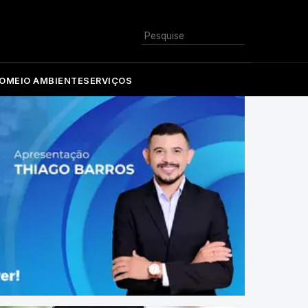
Buscar
O
MEIO AMBIENTE
SERVIÇOS