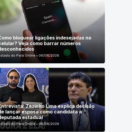
Como bloquear ligações indesejadas no
celular? Veja como barrar números
desconhecidos
Estado do Pará Online • 06/08/2026
Entrevista: Zezinho Lima explica decisão
de lançar esposa como candidata a
deputada estadual
Estado do Pará Online • 06/08/2026