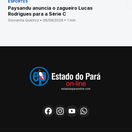
ESPORTES
Paysandu anuncia o zagueiro Lucas
Rodrigues para a Série C
Giovanna Queiroz • 06/08/2026 • 1 min