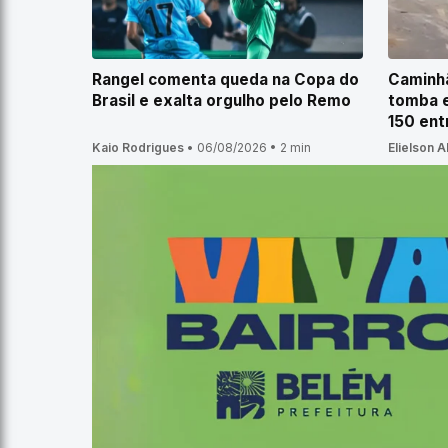
Rangel comenta queda na Copa do
Caminhã
Brasil e exalta orgulho pelo Remo
tomba e
150 ent
Kaio Rodrigues
•
06/08/2026
•
2 min
Elielson 