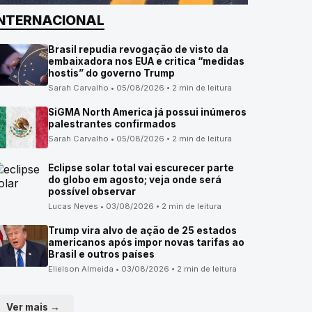
INTERNACIONAL
Brasil repudia revogação de visto da
embaixadora nos EUA e critica “medidas
hostis” do governo Trump
Sarah Carvalho • 05/08/2026 • 2 min de leitura
SiGMA North America já possui inúmeros
palestrantes confirmados
Sarah Carvalho • 05/08/2026 • 2 min de leitura
Eclipse solar total vai escurecer parte
do globo em agosto; veja onde será
possível observar
Lucas Neves • 03/08/2026 • 2 min de leitura
Trump vira alvo de ação de 25 estados
americanos após impor novas tarifas ao
Brasil e outros países
Elielson Almeida • 03/08/2026 • 2 min de leitura
Ver mais →