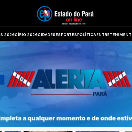
ES 2026
CÍRIO 2026
CIDADES
ESPORTES
POLÍTICA
ENTRETENIMENT