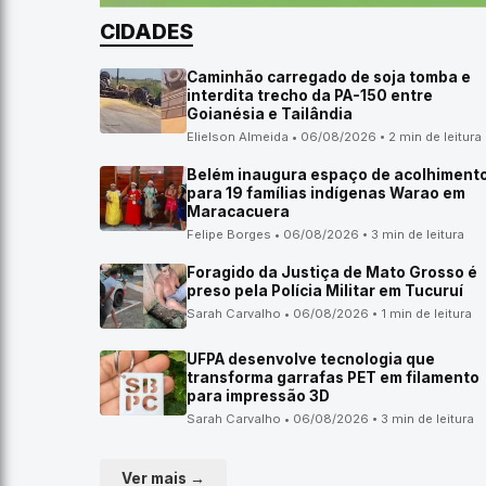
CIDADES
Caminhão carregado de soja tomba e
interdita trecho da PA-150 entre
Goianésia e Tailândia
Elielson Almeida • 06/08/2026 • 2 min de leitura
Belém inaugura espaço de acolhiment
para 19 famílias indígenas Warao em
Maracacuera
Felipe Borges • 06/08/2026 • 3 min de leitura
Foragido da Justiça de Mato Grosso é
preso pela Polícia Militar em Tucuruí
Sarah Carvalho • 06/08/2026 • 1 min de leitura
UFPA desenvolve tecnologia que
transforma garrafas PET em filamento
para impressão 3D
Sarah Carvalho • 06/08/2026 • 3 min de leitura
Ver mais →