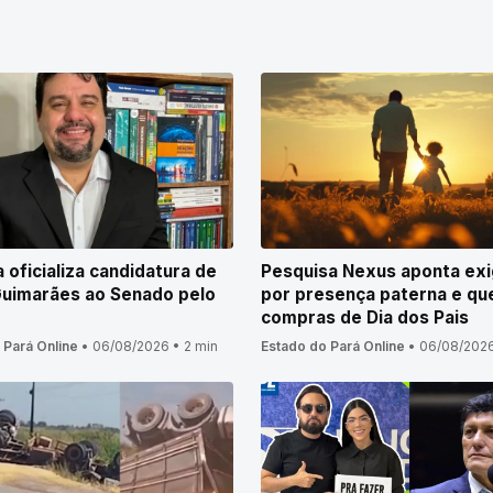
a oficializa candidatura de
Pesquisa Nexus aponta exi
uimarães ao Senado pelo
por presença paterna e qu
compras de Dia dos Pais
 Pará Online
•
06/08/2026
•
2 min
Estado do Pará Online
•
06/08/202