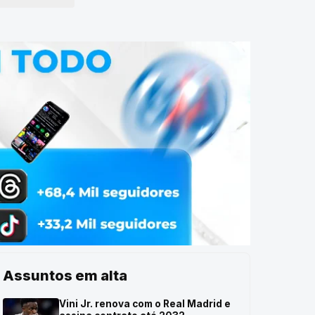
Assuntos em alta
Vini Jr. renova com o Real Madrid e