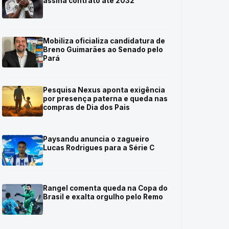
assina contrato até 2032
Mobiliza oficializa candidatura de
Breno Guimarães ao Senado pelo
Pará
Pesquisa Nexus aponta exigência
por presença paterna e queda nas
compras de Dia dos Pais
Paysandu anuncia o zagueiro
Lucas Rodrigues para a Série C
Rangel comenta queda na Copa do
Brasil e exalta orgulho pelo Remo