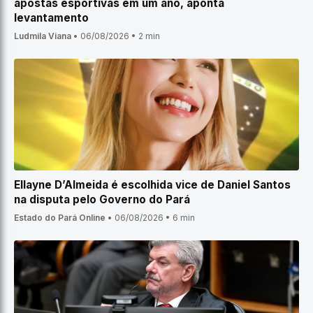
apostas esportivas em um ano, aponta
levantamento
Ludmila Viana
•
06/08/2026
•
2 min
Ellayne D’Almeida é escolhida vice de Daniel Santos
na disputa pelo Governo do Pará
Estado do Pará Online
•
06/08/2026
•
6 min