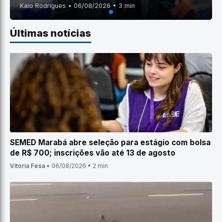
Kaio Rodrigues • 06/08/2026 • 3 min
Últimas notícias
SEMED Marabá abre seleção para estágio com bolsa
de R$ 700; inscrições vão até 13 de agosto
Vitoria Fesa
•
06/08/2026
•
2 min