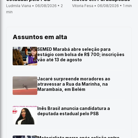
Ludmila Viana • 06/08/2026 • 2
Vitoria Fesa • 06/08/2026 • 1 min
min
Assuntos em alta
SEMED Marabá abre seleção para
estágio com bolsa de R$ 700; inscrições
vão até 13 de agosto
Jacaré surpreende moradores ao
atravessar a Rua da Marinha, na
Marambaia, em Belém
Inês Brasil anuncia candidatura a
deputada estadual pelo PSB