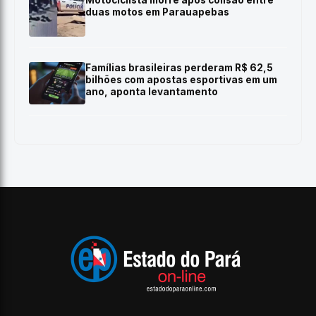
Motociclista morre após colisão entre
duas motos em Parauapebas
Famílias brasileiras perderam R$ 62,5
bilhões com apostas esportivas em um
ano, aponta levantamento