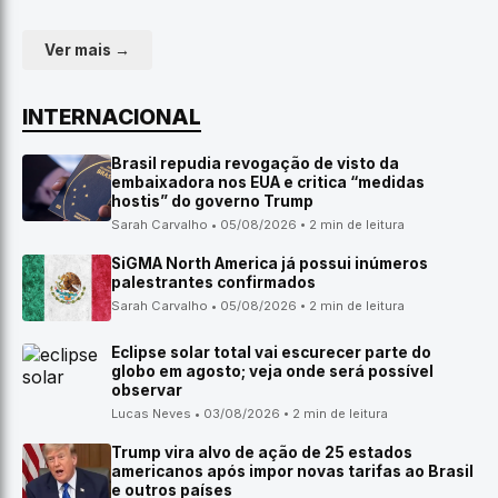
Ver mais →
INTERNACIONAL
Brasil repudia revogação de visto da
embaixadora nos EUA e critica “medidas
hostis” do governo Trump
Sarah Carvalho • 05/08/2026 • 2 min de leitura
SiGMA North America já possui inúmeros
palestrantes confirmados
Sarah Carvalho • 05/08/2026 • 2 min de leitura
Eclipse solar total vai escurecer parte do
globo em agosto; veja onde será possível
observar
Lucas Neves • 03/08/2026 • 2 min de leitura
Trump vira alvo de ação de 25 estados
americanos após impor novas tarifas ao Brasil
e outros países