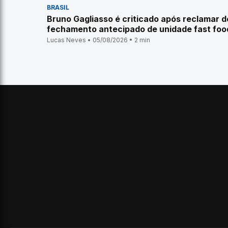
BRASIL
Bruno Gagliasso é criticado após reclamar d
fechamento antecipado de unidade fast foo
Lucas Neves • 05/08/2026 • 2 min