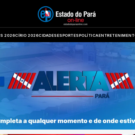
ES 2026
CÍRIO 2026
CIDADES
ESPORTES
POLÍTICA
ENTRETENIMENT