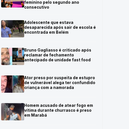
feminino pelo segundo ano
consecutivo
Adolescente que estava
desaparecida após sair de escola é
encontrada em Belém
Bruno Gagliasso é criticado após
reclamar de fechamento
antecipado de unidade fast food
Ator preso por suspeita de estupro
de vulnerável alega ter confundido
criança com a namorada
Homem acusado de atear fogo em
vítima durante churrasco é preso
em Marabá