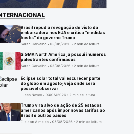
INTERNACIONAL
Brasil repudia revogação de visto da
embaixadora nos EUA e critica “medidas
hostis” do governo Trump
Sarah Carvalho • 05/08/2026 • 2 min de leitura
SiGMA North America já possui inúmeros
palestrantes confirmados
Sarah Carvalho • 05/08/2026 • 2 min de leitura
Eclipse solar total vai escurecer parte
do globo em agosto; veja onde será
possível observar
Lucas Neves • 03/08/2026 • 2 min de leitura
Trump vira alvo de ação de 25 estados
americanos após impor novas tarifas ao
Brasil e outros países
Elielson Almeida • 03/08/2026 • 2 min de leitura