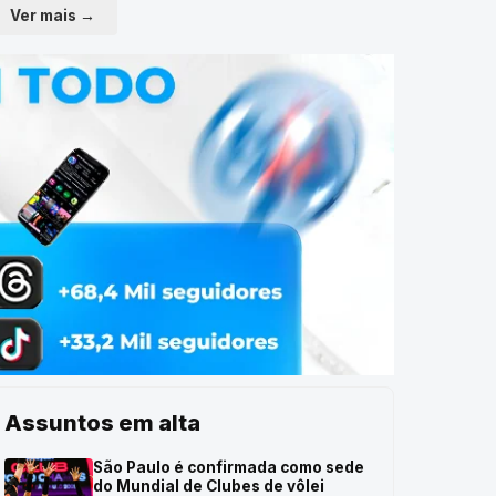
Ver mais →
Assuntos em alta
São Paulo é confirmada como sede
do Mundial de Clubes de vôlei