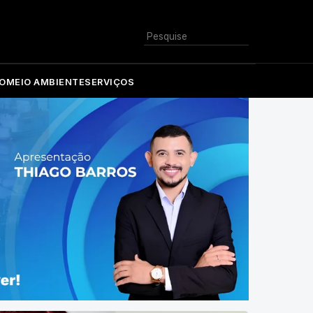
Buscar
O
MEIO AMBIENTE
SERVIÇOS