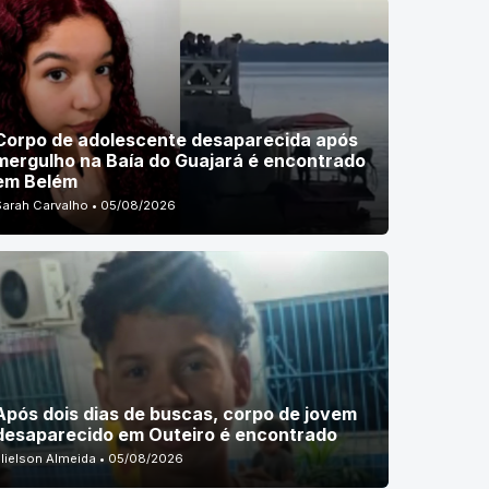
Corpo de adolescente desaparecida após
mergulho na Baía do Guajará é encontrado
em Belém
Sarah Carvalho • 05/08/2026
Após dois dias de buscas, corpo de jovem
desaparecido em Outeiro é encontrado
Elielson Almeida • 05/08/2026