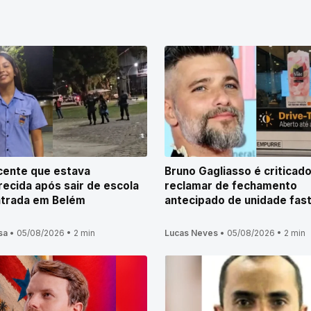
cente que estava
Bruno Gagliasso é criticad
ecida após sair de escola
reclamar de fechamento
ntrada em Belém
antecipado de unidade fas
sa
•
05/08/2026
•
2 min
Lucas Neves
•
05/08/2026
•
2 min