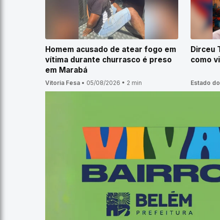
Homem acusado de atear fogo em
Dirceu 
vítima durante churrasco é preso
como v
em Marabá
Vitoria Fesa
•
05/08/2026
•
2 min
Estado do