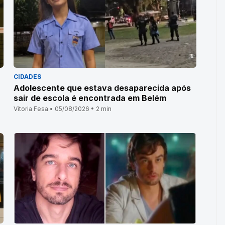
CIDADES
Adolescente que estava desaparecida após
sair de escola é encontrada em Belém
Vitoria Fesa • 05/08/2026 • 2 min