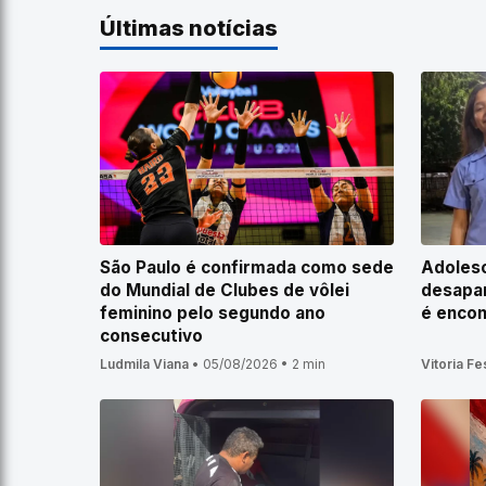
Últimas notícias
São Paulo é confirmada como sede
Adoles
do Mundial de Clubes de vôlei
desapar
feminino pelo segundo ano
é enco
consecutivo
Ludmila Viana
•
05/08/2026
•
2 min
Vitoria Fe