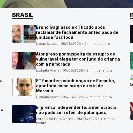
BRASIL
Bruno Gagliasso é criticado após
reclamar de fechamento antecipado de
unidade fast food
Lucas Neves • 05/08/2026 • 2 min de leitura
Ator preso por suspeita de estupro de
vulnerável alega ter confundido criança
com a namorada
Ludmila Viana • 05/08/2026 • 2 min de leitura
ma
STF mantém condenação de Fuminho,
apontado como braço direito de
Marcola
Ludmila Viana • 05/08/2026 • 2 min de leitura
Imprensa independente: a democracia
as
não pode ser refém de palanques
Estado do Pará Online • 05/08/2026 • 11 min de
leitura