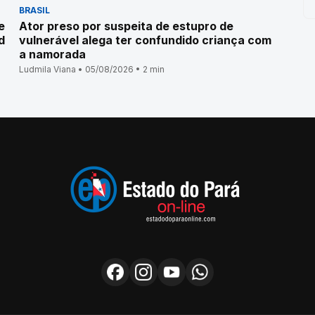
BRASIL
e
Ator preso por suspeita de estupro de
d
vulnerável alega ter confundido criança com
a namorada
Ludmila Viana • 05/08/2026 • 2 min