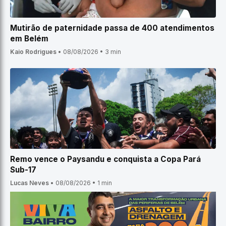
Mutirão de paternidade passa de 400 atendimentos
em Belém
Kaio Rodrigues
•
08/08/2026
•
3 min
Remo vence o Paysandu e conquista a Copa Pará
Sub-17
Lucas Neves
•
08/08/2026
•
1 min