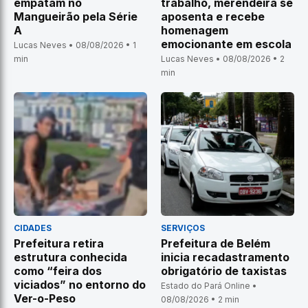
empatam no
trabalho, merendeira se
Mangueirão pela Série
aposenta e recebe
A
homenagem
emocionante em escola
Lucas Neves • 08/08/2026 • 1
min
Lucas Neves • 08/08/2026 • 2
min
CIDADES
SERVIÇOS
Prefeitura retira
Prefeitura de Belém
estrutura conhecida
inicia recadastramento
como “feira dos
obrigatório de taxistas
viciados” no entorno do
Estado do Pará Online •
Ver-o-Peso
08/08/2026 • 2 min