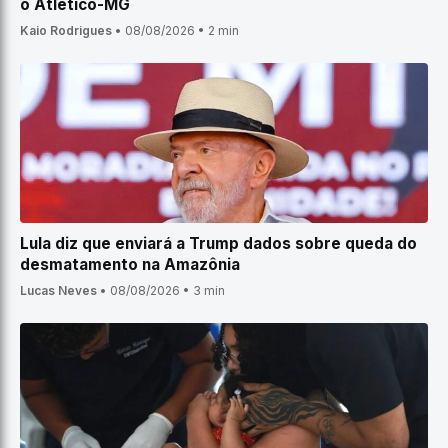
o Atlético-MG
Kaio Rodrigues
•
08/08/2026
•
2 min
Lula diz que enviará a Trump dados sobre queda do
desmatamento na Amazônia
Lucas Neves
•
08/08/2026
•
3 min