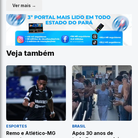
Ver mais →
Veja também
ESPORTES
BRASIL
Remo e Atlético-MG
Após 30 anos de