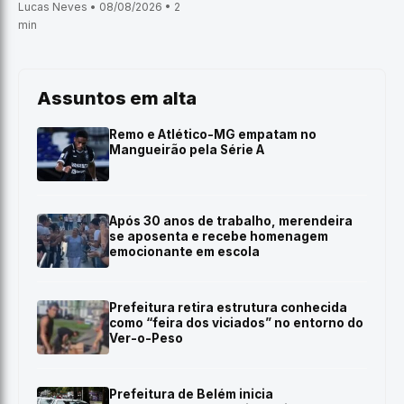
Lucas Neves • 08/08/2026 • 2
min
Assuntos em alta
Remo e Atlético-MG empatam no
Mangueirão pela Série A
Após 30 anos de trabalho, merendeira
se aposenta e recebe homenagem
emocionante em escola
Prefeitura retira estrutura conhecida
como “feira dos viciados” no entorno do
Ver-o-Peso
Prefeitura de Belém inicia