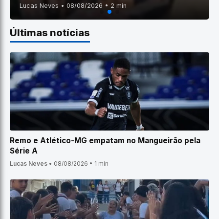
Lucas Neves • 08/08/2026 • 2 min
Últimas notícias
Remo e Atlético-MG empatam no Mangueirão pela
Série A
Lucas Neves
•
08/08/2026
•
1 min