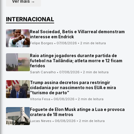
Ver mais →
INTERNACIONAL
Real Sociedad, Betis e Villarreal demonstram
interesse em Endrick
Felipe Borges • 07/08/2026 • 2 min de leitura
Raio atinge jogadores durante partida de
futebol na Tailândia; atleta morre e 12 ficam
feridos
Sarah Carvalho • 07/08/2026 • 2 min de leitura
Trump assina decretos para restringir
cidadania por nascimento nos EUA e mira
“turismo de parto”
Vitoria Fesa • 06/08/2026 • 2 min de leitura
Foguete de Elon Musk atinge a Lua e provoca
cratera de 18 metros
Lucas Neves • 06/08/2026 • 2 min de leitura