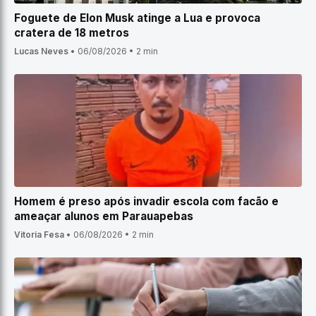
Foguete de Elon Musk atinge a Lua e provoca
cratera de 18 metros
Lucas Neves
•
06/08/2026
•
2 min
Homem é preso após invadir escola com facão e
ameaçar alunos em Parauapebas
Vitoria Fesa
•
06/08/2026
•
2 min