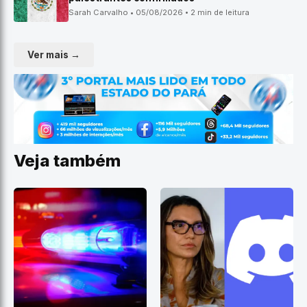
Sarah Carvalho • 05/08/2026 • 2 min de leitura
Ver mais →
Veja também