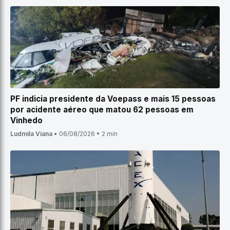
PF indicia presidente da Voepass e mais 15 pessoas
por acidente aéreo que matou 62 pessoas em
Vinhedo
Ludmila Viana
•
06/08/2026
•
2 min