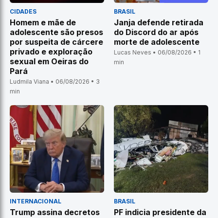
CIDADES
BRASIL
Homem e mãe de
Janja defende retirada
adolescente são presos
do Discord do ar após
por suspeita de cárcere
morte de adolescente
privado e exploração
Lucas Neves • 06/08/2026 • 1
sexual em Oeiras do
min
Pará
Ludmila Viana • 06/08/2026 • 3
min
INTERNACIONAL
BRASIL
Trump assina decretos
PF indicia presidente da