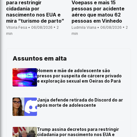
para restringir
Voepass e mais 15
cidadania por
pessoas por acidente
nascimento nos EUA e
aéreo que matou 62
mira “turismo de parto”
pessoas em Vinhedo
Vitoria Fesa • 06/08/2026 • 2
Ludmila Viana • 06/08/2026 • 2
min
min
Assuntos em alta
Homem e mãe de adolescente são
presos por suspeita de cárcere privado
e exploração sexual em Oeiras do Pará
Janja defende retirada do Discord do ar
após morte de adolescente
Trump assina decretos para restringir
cidadania por nascimento nos EUA e