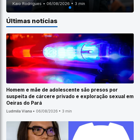
Kaio Rodrigues • 06/08/2026 • 3 min
Últimas notícias
Homem e mãe de adolescente são presos por
suspeita de cárcere privado e exploração sexual em
Oeiras do Pará
Ludmila Viana
•
06/08/2026
•
3 min