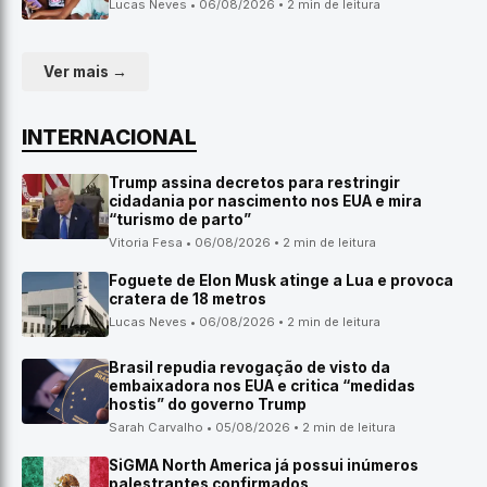
Lucas Neves • 06/08/2026 • 2 min de leitura
Ver mais →
INTERNACIONAL
Trump assina decretos para restringir
cidadania por nascimento nos EUA e mira
“turismo de parto”
Vitoria Fesa • 06/08/2026 • 2 min de leitura
Foguete de Elon Musk atinge a Lua e provoca
cratera de 18 metros
Lucas Neves • 06/08/2026 • 2 min de leitura
Brasil repudia revogação de visto da
embaixadora nos EUA e critica “medidas
hostis” do governo Trump
Sarah Carvalho • 05/08/2026 • 2 min de leitura
SiGMA North America já possui inúmeros
palestrantes confirmados