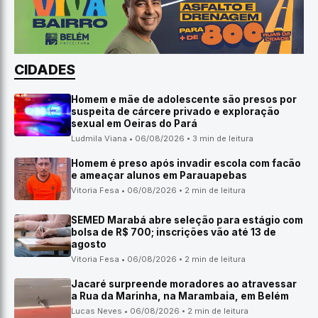
CIDADES
Homem e mãe de adolescente são presos por
suspeita de cárcere privado e exploração
sexual em Oeiras do Pará
Ludmila Viana • 06/08/2026 • 3 min de leitura
Homem é preso após invadir escola com facão
e ameaçar alunos em Parauapebas
Vitoria Fesa • 06/08/2026 • 2 min de leitura
SEMED Marabá abre seleção para estágio com
bolsa de R$ 700; inscrições vão até 13 de
agosto
Vitoria Fesa • 06/08/2026 • 2 min de leitura
Jacaré surpreende moradores ao atravessar
a Rua da Marinha, na Marambaia, em Belém
Lucas Neves • 06/08/2026 • 2 min de leitura