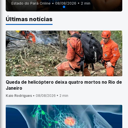
Estado do Pará Online • 08/08/2026 • 2 min
Últimas notícias
Queda de helicóptero deixa quatro mortos no Rio de
Janeiro
Kaio Rodrigues
•
08/08/2026
•
2 min