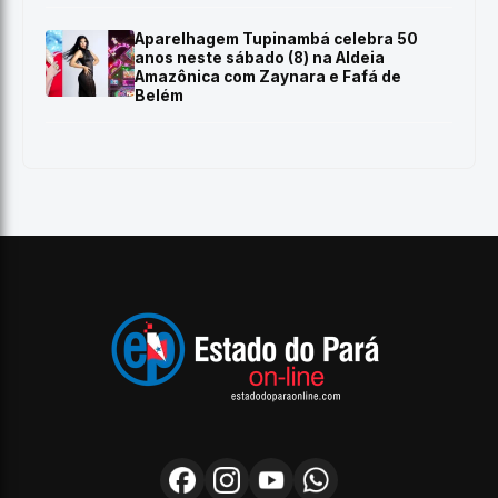
Aparelhagem Tupinambá celebra 50
anos neste sábado (8) na Aldeia
Amazônica com Zaynara e Fafá de
Belém