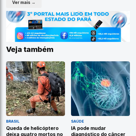
Ver mais →
Veja também
BRASIL
SAÚDE
Queda de helicóptero
IA pode mudar
deixa quatro mortos no
diagnóstico do câncer