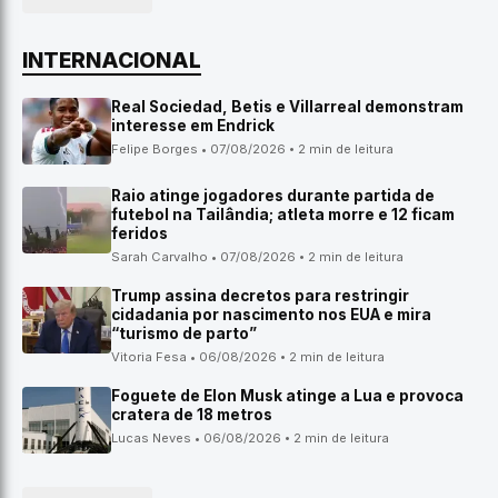
INTERNACIONAL
Real Sociedad, Betis e Villarreal demonstram
interesse em Endrick
Felipe Borges • 07/08/2026 • 2 min de leitura
Raio atinge jogadores durante partida de
futebol na Tailândia; atleta morre e 12 ficam
feridos
Sarah Carvalho • 07/08/2026 • 2 min de leitura
Trump assina decretos para restringir
cidadania por nascimento nos EUA e mira
“turismo de parto”
Vitoria Fesa • 06/08/2026 • 2 min de leitura
Foguete de Elon Musk atinge a Lua e provoca
cratera de 18 metros
Lucas Neves • 06/08/2026 • 2 min de leitura