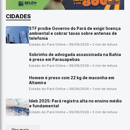
CIDADES
STF proíbe Governo do Pará de exigir licença
ambiental e cobrar taxas sobre antenas de
telefonia
Estado do Pará Online • 08/08/2026 • 2 min de leitura
Sobrinho de advogada assassinada na Bahia
é preso em Parauapebas
Estado do Pará Online • 08/08/2026 • 2 min de leitura
Homem é preso com 22 kg de maconha em
Altamira
Estado do Pará Online • 08/08/2026 • 1 min de leitura
Ideb 2025: Pará registra alta no ensino médio
e fundamental
Estado do Pará Online • 08/08/2026 • 3 min de leitura