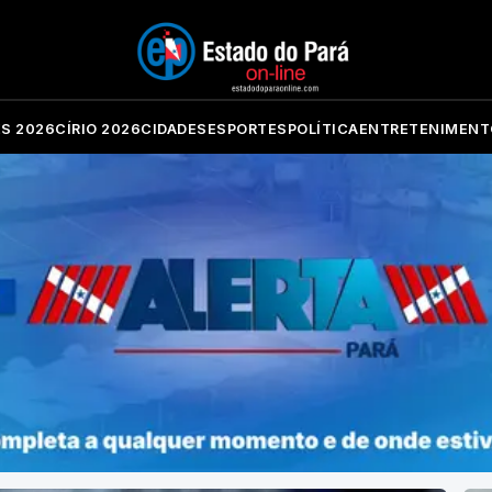
ES 2026
CÍRIO 2026
CIDADES
ESPORTES
POLÍTICA
ENTRETENIMENT