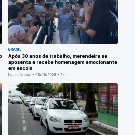
BRASIL
o
Após 30 anos de trabalho, merendeira se
aposenta e recebe homenagem emocionante
em escola
Lucas Neves • 08/08/2026 • 2 min