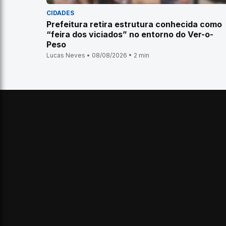
CIDADES
Prefeitura retira estrutura conhecida como
“feira dos viciados” no entorno do Ver-o-
Peso
Lucas Neves • 08/08/2026 • 2 min