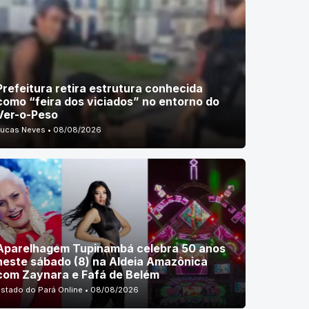
Prefeitura retira estrutura conhecida
como “feira dos viciados” no entorno do
Ver-o-Peso
Lucas Neves • 08/08/2026
Aparelhagem Tupinambá celebra 50 anos
neste sábado (8) na Aldeia Amazônica
com Zaynara e Fafá de Belém
Estado do Pará Online • 08/08/2026