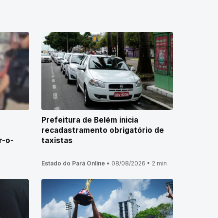
Prefeitura de Belém inicia
recadastramento obrigatório de
r-o-
taxistas
Estado do Pará Online
•
08/08/2026
•
2 min