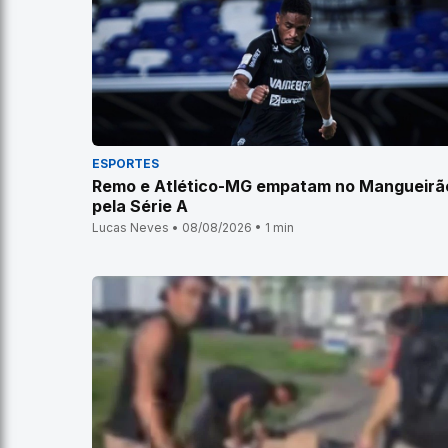
ESPORTES
Remo e Atlético-MG empatam no Mangueirã
pela Série A
Lucas Neves • 08/08/2026 • 1 min