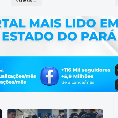
Ver mais →