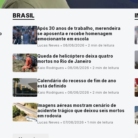
BRASIL
Após 30 anos de trabalho, merendeira
o
se aposenta e recebe homenagem
emocionante em escola
Lucas Neves • 08/08/2026 • 2 min de leitura
Queda de helicóptero deixa quatro
mortos no Rio de Janeiro
Kaio Rodrigues • 08/08/2026 • 2 min de leitura
Calendário do recesso de fim de ano
está definido
Kaio Rodrigues • 08/08/2026 • 2 min de leitura
Imagens aéreas mostram cenário de
acidente trágico que deixou seis mortos
em rodovia
Lucas Neves • 07/08/2026 • 1 min de leitura