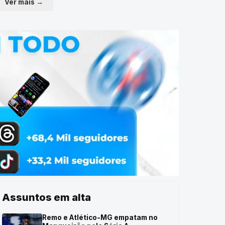
Ver mais →
Assuntos em alta
Remo e Atlético-MG empatam no