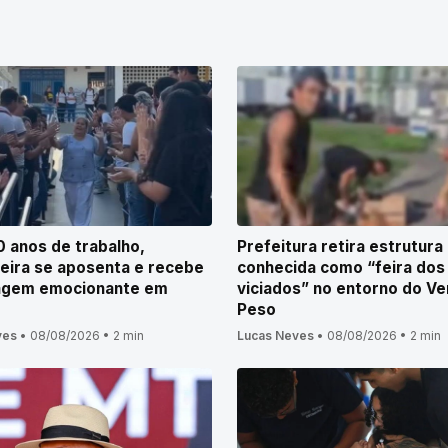
 anos de trabalho,
Prefeitura retira estrutura
ira se aposenta e recebe
conhecida como “feira dos
gem emocionante em
viciados” no entorno do Ve
Peso
ves
•
08/08/2026
•
2 min
Lucas Neves
•
08/08/2026
•
2 min