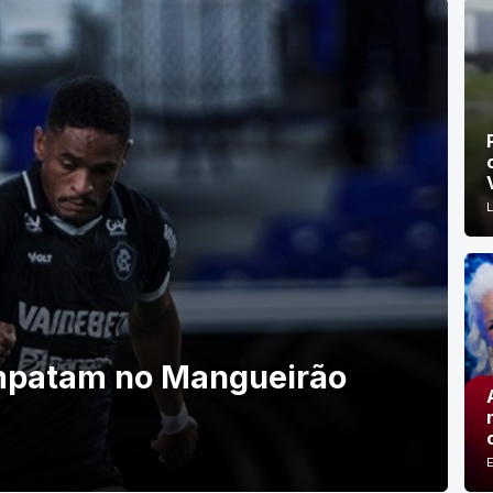
mpatam no Mangueirão