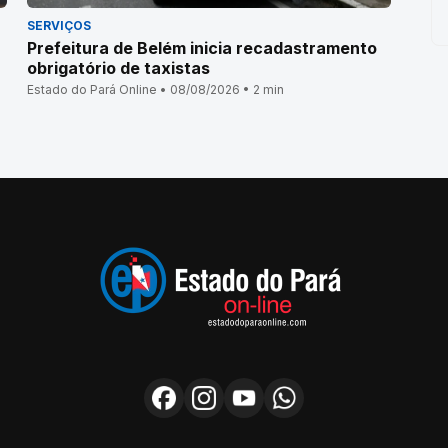
SERVIÇOS
Prefeitura de Belém inicia recadastramento
obrigatório de taxistas
Estado do Pará Online • 08/08/2026 • 2 min