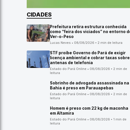
CIDADES
Prefeitura retira estrutura conhecida
como “feira dos viciados” no entorno d
Ver-o-Peso
Lucas Neves • 08/08/2026 • 2 min de leitura
STF proíbe Governo do Pará de exigir
licença ambiental e cobrar taxas sobre
antenas de telefonia
Estado do Pará Online • 08/08/2026 • 2 min de
leitura
Sobrinho de advogada assassinada na
Bahia é preso em Parauapebas
Estado do Pará Online • 08/08/2026 • 2 min de
leitura
Homem é preso com 22 kg de maconha
em Altamira
Estado do Pará Online • 08/08/2026 • 1 min de
leitura