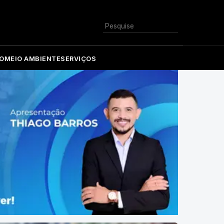
Buscar
O
MEIO AMBIENTE
SERVIÇOS