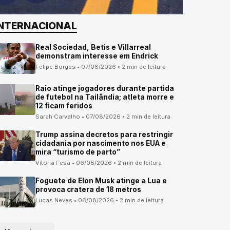
INTERNACIONAL
Real Sociedad, Betis e Villarreal
demonstram interesse em Endrick
Felipe Borges • 07/08/2026 • 2 min de leitura
Raio atinge jogadores durante partida
de futebol na Tailândia; atleta morre e
12 ficam feridos
Sarah Carvalho • 07/08/2026 • 2 min de leitura
Trump assina decretos para restringir
cidadania por nascimento nos EUA e
mira “turismo de parto”
Vitoria Fesa • 06/08/2026 • 2 min de leitura
Foguete de Elon Musk atinge a Lua e
provoca cratera de 18 metros
Lucas Neves • 06/08/2026 • 2 min de leitura