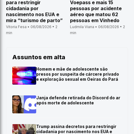
para restringir
Voepass e mais 15
cidadania por
pessoas por acidente
nascimento nos EUA e
aéreo que matou 62
mira “turismo de parto”
pessoas em Vinhedo
Vitoria Fesa • 06/08/2026 • 2
Ludmila Viana • 06/08/2026 • 2
min
min
Assuntos em alta
Homem e mãe de adolescente são
presos por suspeita de cárcere privado
e exploração sexual em Oeiras do Pará
Janja defende retirada do Discord do ar
após morte de adolescente
Trump assina decretos para restringir
cidadania por nascimento nos EUA e