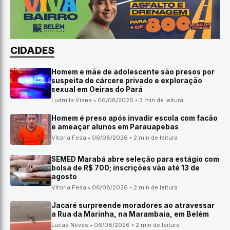
CIDADES
Homem e mãe de adolescente são presos por
suspeita de cárcere privado e exploração
sexual em Oeiras do Pará
Ludmila Viana • 06/08/2026 • 3 min de leitura
Homem é preso após invadir escola com facão
e ameaçar alunos em Parauapebas
Vitoria Fesa • 06/08/2026 • 2 min de leitura
SEMED Marabá abre seleção para estágio com
bolsa de R$ 700; inscrições vão até 13 de
agosto
Vitoria Fesa • 06/08/2026 • 2 min de leitura
Jacaré surpreende moradores ao atravessar
a Rua da Marinha, na Marambaia, em Belém
Lucas Neves • 06/08/2026 • 2 min de leitura