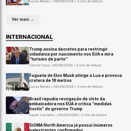
Lucas Neves • 06/08/2026 • 2 min de leitura
Ver mais →
INTERNACIONAL
Trump assina decretos para restringir
cidadania por nascimento nos EUA e mira
“turismo de parto”
Vitoria Fesa • 06/08/2026 • 2 min de leitura
Foguete de Elon Musk atinge a Lua e provoca
cratera de 18 metros
Lucas Neves • 06/08/2026 • 2 min de leitura
Brasil repudia revogação de visto da
embaixadora nos EUA e critica “medidas
hostis” do governo Trump
Sarah Carvalho • 05/08/2026 • 2 min de leitura
SiGMA North America já possui inúmeros
palestrantes confirmados