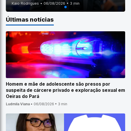
Kaio Rodrigues • 06/08/2026 • 3 min
Últimas notícias
Homem e mãe de adolescente são presos por
suspeita de cárcere privado e exploração sexual em
Oeiras do Pará
Ludmila Viana
•
06/08/2026
•
3 min