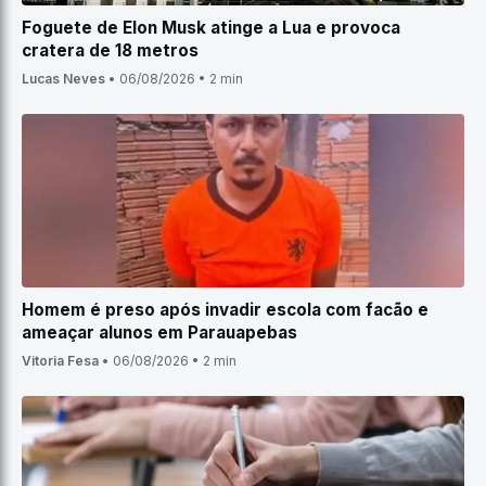
Foguete de Elon Musk atinge a Lua e provoca
cratera de 18 metros
Lucas Neves
•
06/08/2026
•
2 min
Homem é preso após invadir escola com facão e
ameaçar alunos em Parauapebas
Vitoria Fesa
•
06/08/2026
•
2 min