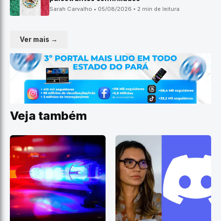
Sarah Carvalho • 05/08/2026 • 2 min de leitura
Ver mais →
Veja também