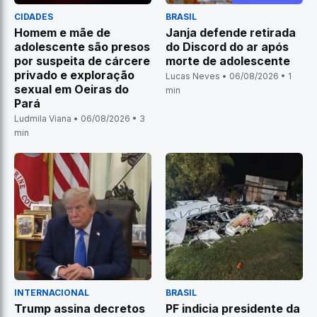
CIDADES
BRASIL
Homem e mãe de
Janja defende retirada
adolescente são presos
do Discord do ar após
por suspeita de cárcere
morte de adolescente
privado e exploração
Lucas Neves • 06/08/2026 • 1
sexual em Oeiras do
min
Pará
Ludmila Viana • 06/08/2026 • 3
min
INTERNACIONAL
BRASIL
Trump assina decretos
PF indicia presidente da