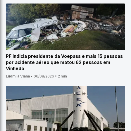
PF indicia presidente da Voepass e mais 15 pessoas
por acidente aéreo que matou 62 pessoas em
Vinhedo
Ludmila Viana
•
06/08/2026
•
2 min