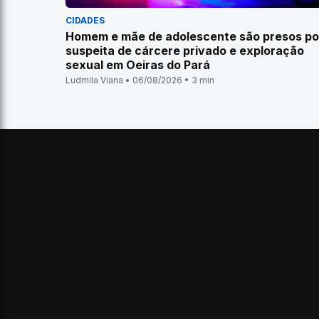
CIDADES
Homem e mãe de adolescente são presos po
suspeita de cárcere privado e exploração
sexual em Oeiras do Pará
Ludmila Viana • 06/08/2026 • 3 min