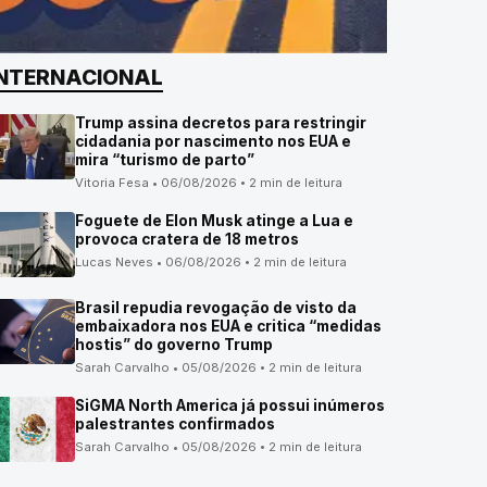
INTERNACIONAL
Trump assina decretos para restringir
cidadania por nascimento nos EUA e
mira “turismo de parto”
Vitoria Fesa • 06/08/2026 • 2 min de leitura
Foguete de Elon Musk atinge a Lua e
provoca cratera de 18 metros
Lucas Neves • 06/08/2026 • 2 min de leitura
Brasil repudia revogação de visto da
embaixadora nos EUA e critica “medidas
hostis” do governo Trump
Sarah Carvalho • 05/08/2026 • 2 min de leitura
SiGMA North America já possui inúmeros
palestrantes confirmados
Sarah Carvalho • 05/08/2026 • 2 min de leitura