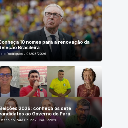
Conheça 10 nomes para a renovação da
Seleção Brasileira
Kaio Rodrigues • 06/08/2026
Eleições 2026: conheça os sete
candidatos ao Governo do Pará
Estado do Pará Online • 06/08/2026