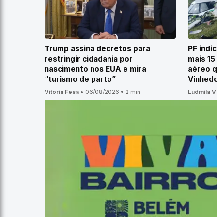
Trump assina decretos para
PF indi
restringir cidadania por
mais 15
nascimento nos EUA e mira
aéreo 
“turismo de parto”
Vinhed
Vitoria Fesa
•
06/08/2026
•
2 min
Ludmila V