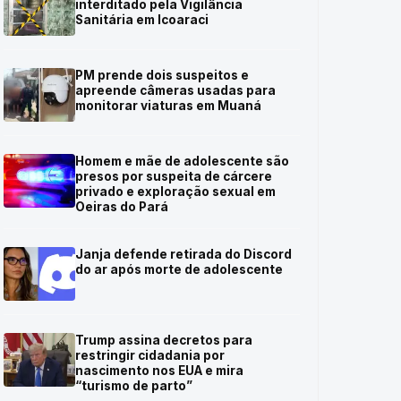
interditado pela Vigilância
Sanitária em Icoaraci
PM prende dois suspeitos e
apreende câmeras usadas para
monitorar viaturas em Muaná
Homem e mãe de adolescente são
presos por suspeita de cárcere
privado e exploração sexual em
Oeiras do Pará
Janja defende retirada do Discord
do ar após morte de adolescente
Trump assina decretos para
restringir cidadania por
nascimento nos EUA e mira
“turismo de parto”