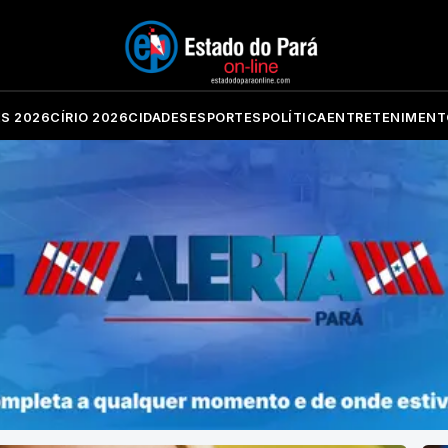
ES 2026
CÍRIO 2026
CIDADES
ESPORTES
POLÍTICA
ENTRETENIMENT