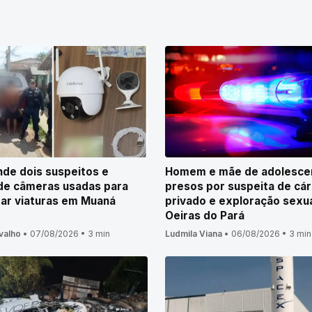
de dois suspeitos e
Homem e mãe de adolesce
de câmeras usadas para
presos por suspeita de cá
ar viaturas em Muaná
privado e exploração sexu
Oeiras do Pará
valho
•
07/08/2026
•
3 min
Ludmila Viana
•
06/08/2026
•
3 min