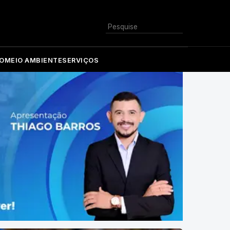
Buscar
O
MEIO AMBIENTE
SERVIÇOS