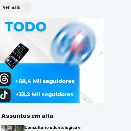
Ver mais →
Assuntos em alta
Consultório odontológico é