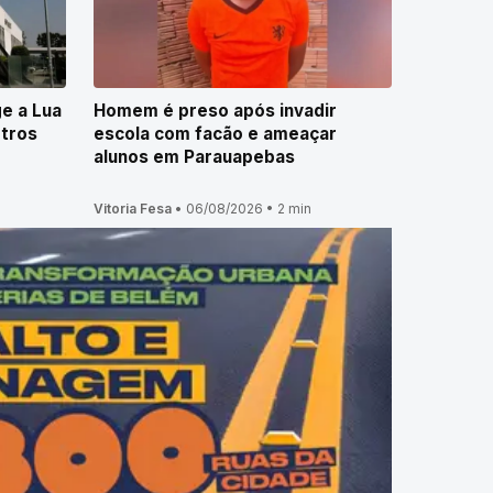
e a Lua
Homem é preso após invadir
etros
escola com facão e ameaçar
alunos em Parauapebas
Vitoria Fesa
•
06/08/2026
•
2 min