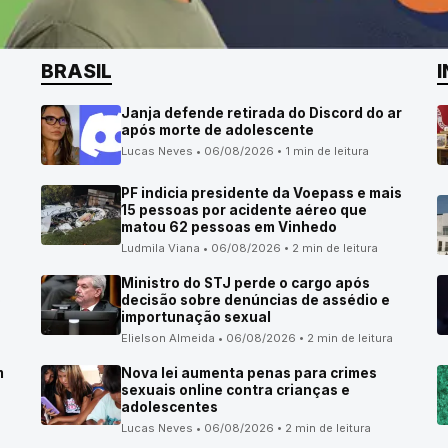
BRASIL
Janja defende retirada do Discord do ar
após morte de adolescente
Lucas Neves • 06/08/2026 • 1 min de leitura
PF indicia presidente da Voepass e mais
15 pessoas por acidente aéreo que
matou 62 pessoas em Vinhedo
Ludmila Viana • 06/08/2026 • 2 min de leitura
Ministro do STJ perde o cargo após
o
decisão sobre denúncias de assédio e
importunação sexual
Elielson Almeida • 06/08/2026 • 2 min de leitura
m
Nova lei aumenta penas para crimes
sexuais online contra crianças e
adolescentes
Lucas Neves • 06/08/2026 • 2 min de leitura