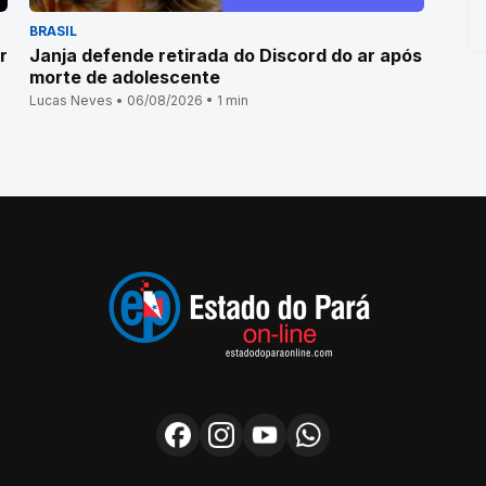
BRASIL
r
Janja defende retirada do Discord do ar após
morte de adolescente
Lucas Neves • 06/08/2026 • 1 min