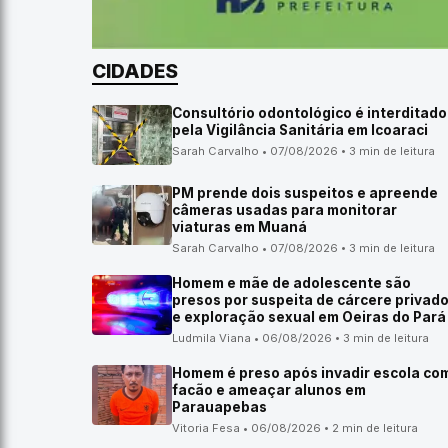
CIDADES
Consultório odontológico é interditado
pela Vigilância Sanitária em Icoaraci
Sarah Carvalho • 07/08/2026 • 3 min de leitura
PM prende dois suspeitos e apreende
câmeras usadas para monitorar
viaturas em Muaná
Sarah Carvalho • 07/08/2026 • 3 min de leitura
Homem e mãe de adolescente são
presos por suspeita de cárcere privad
e exploração sexual em Oeiras do Pará
Ludmila Viana • 06/08/2026 • 3 min de leitura
Homem é preso após invadir escola co
facão e ameaçar alunos em
Parauapebas
Vitoria Fesa • 06/08/2026 • 2 min de leitura