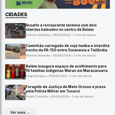
CIDADES
Assalto a restaurante termina com dois
clientes baleados no centro de Belém
Elielson Almeida • 06/08/2026 • 2 min de leitura
Caminhão carregado de soja tomba e interdita
trecho da PA-150 entre Goianésia e Tailândia
Elielson Almeida • 06/08/2026 • 2 min de leitura
Belém inaugura espaço de acolhimento para
19 famílias indígenas Warao em Maracacuera
Felipe Borges • 06/08/2026 • 3 min de leitura
Foragido da Justiça de Mato Grosso é preso
pela Polícia Militar em Tucuruí
Sarah Carvalho • 06/08/2026 • 1 min de leitura
Ver mais →