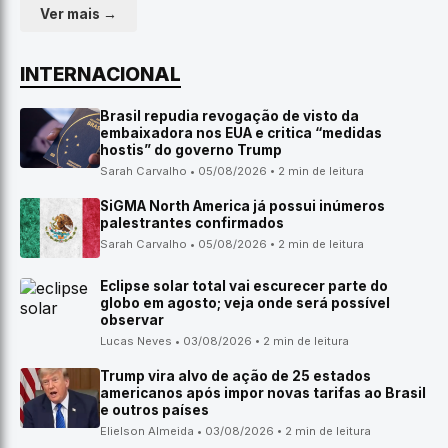
Ver mais →
INTERNACIONAL
Brasil repudia revogação de visto da
embaixadora nos EUA e critica “medidas
hostis” do governo Trump
Sarah Carvalho • 05/08/2026 • 2 min de leitura
SiGMA North America já possui inúmeros
palestrantes confirmados
Sarah Carvalho • 05/08/2026 • 2 min de leitura
Eclipse solar total vai escurecer parte do
globo em agosto; veja onde será possível
observar
Lucas Neves • 03/08/2026 • 2 min de leitura
Trump vira alvo de ação de 25 estados
americanos após impor novas tarifas ao Brasil
e outros países
Elielson Almeida • 03/08/2026 • 2 min de leitura