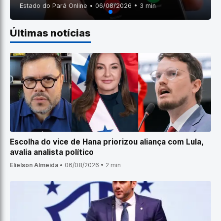
Estado do Pará Online • 06/08/2026 • 3 min
Últimas notícias
Escolha do vice de Hana priorizou aliança com Lula,
avalia analista político
Elielson Almeida
•
06/08/2026
•
2 min