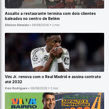
Assalto a restaurante termina com dois clientes
baleados no centro de Belém
Elielson Almeida
•
06/08/2026
•
2 min
Vini Jr. renova com o Real Madrid e assina contrato
até 2032
Kaio Rodrigues
•
06/08/2026
•
2 min