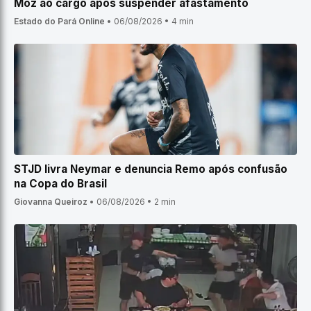
Moz ao cargo após suspender afastamento
Estado do Pará Online
•
06/08/2026
•
4 min
STJD livra Neymar e denuncia Remo após confusão
na Copa do Brasil
Giovanna Queiroz
•
06/08/2026
•
2 min