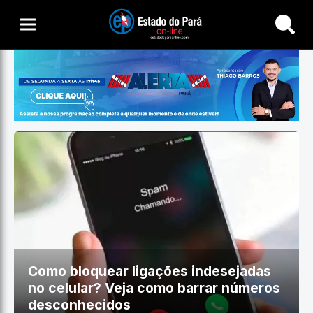
Buscar
Como bloquear ligações indesejadas
no celular? Veja como barrar números
desconhecidos