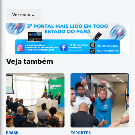
Ver mais →
Veja também
BRASIL
ESPORTES