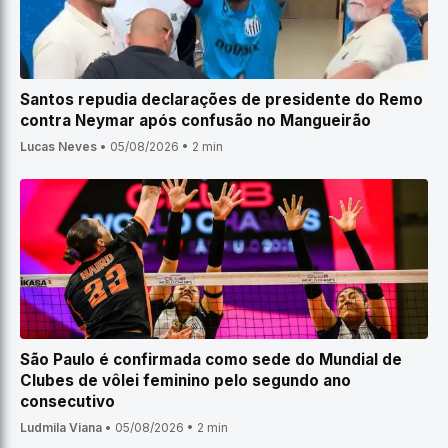
Santos repudia declarações de presidente do Remo
contra Neymar após confusão no Mangueirão
Lucas Neves
•
05/08/2026
•
2 min
São Paulo é confirmada como sede do Mundial de
Clubes de vôlei feminino pelo segundo ano
consecutivo
Ludmila Viana
•
05/08/2026
•
2 min