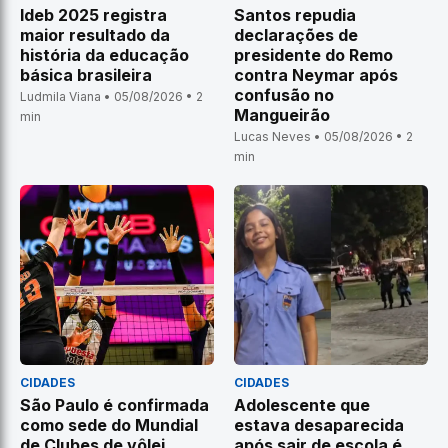
Ideb 2025 registra
Santos repudia
maior resultado da
declarações de
história da educação
presidente do Remo
básica brasileira
contra Neymar após
confusão no
Ludmila Viana • 05/08/2026 • 2
Mangueirão
min
Lucas Neves • 05/08/2026 • 2
min
CIDADES
CIDADES
São Paulo é confirmada
Adolescente que
como sede do Mundial
estava desaparecida
de Clubes de vôlei
após sair de escola é