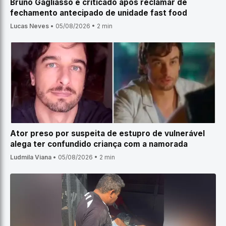
Bruno Gagliasso é criticado após reclamar de
fechamento antecipado de unidade fast food
Lucas Neves
•
05/08/2026
•
2 min
Ator preso por suspeita de estupro de vulnerável
alega ter confundido criança com a namorada
Ludmila Viana
•
05/08/2026
•
2 min