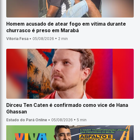
Homem acusado de atear fogo em vítima durante
churrasco é preso em Marabá
Vitoria Fesa
•
05/08/2026
•
2 min
Dirceu Ten Caten é confirmado como vice de Hana
Ghassan
Estado do Pará Online
•
05/08/2026
•
5 min