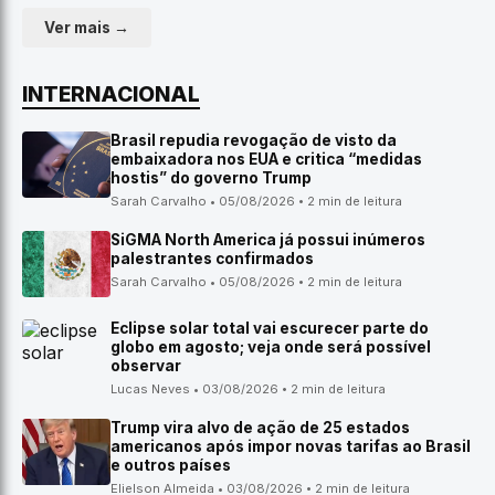
Ver mais →
INTERNACIONAL
Brasil repudia revogação de visto da
embaixadora nos EUA e critica “medidas
hostis” do governo Trump
Sarah Carvalho • 05/08/2026 • 2 min de leitura
SiGMA North America já possui inúmeros
palestrantes confirmados
Sarah Carvalho • 05/08/2026 • 2 min de leitura
Eclipse solar total vai escurecer parte do
globo em agosto; veja onde será possível
observar
Lucas Neves • 03/08/2026 • 2 min de leitura
Trump vira alvo de ação de 25 estados
americanos após impor novas tarifas ao Brasil
e outros países
Elielson Almeida • 03/08/2026 • 2 min de leitura