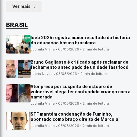
Ver mais →
BRASIL
Ideb 2025 registra maior resultado da história
da educação básica brasileira
Ludmila Viana • 05/08/2026 • 2 min de leitura
Bruno Gagliasso é criticado após reclamar de
fechamento antecipado de unidade fast food
Lucas Neves • 05/08/2026 • 2 min de leitura
Ator preso por suspeita de estupro de
vulnerável alega ter confundido criança com a
namorada
Ludmila Viana • 05/08/2026 • 2 min de leitura
STF mantém condenação de Fuminho,
apontado como braço direito de Marcola
Ludmila Viana • 05/08/2026 • 2 min de leitura