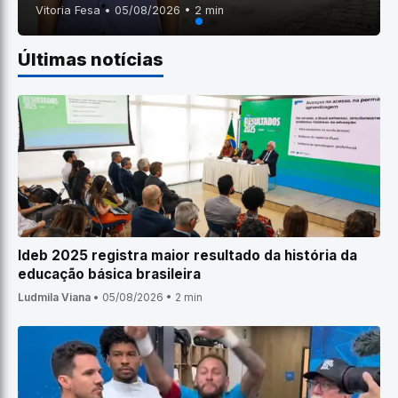
Vitoria Fesa • 05/08/2026 • 2 min
Últimas notícias
Ideb 2025 registra maior resultado da história da
educação básica brasileira
Ludmila Viana
•
05/08/2026
•
2 min