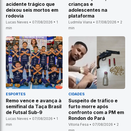
acidente trágico que
crianças e
deixou seis mortos em
adolescentes na
rodovia
plataforma
Lucas Neves • 07/08/2026 • 1
Ludmila Viana • 07/08/2026 • 2
min
min
ESPORTES
CIDADES
Remo vence e avança à
Suspeito de tráfico e
semifinal da Taça Brasil
furto morre após
de Futsal Sub-9
confronto com a PM em
Rondon do Pará
Lucas Neves • 07/08/2026 • 1
min
Vitoria Fesa • 07/08/2026 • 2
min