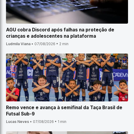
AGU cobra Discord após falhas na proteção de
crianças e adolescentes na plataforma
Ludmila Viana
•
07/08/2026
•
2 min
Remo vence e avança à semifinal da Taça Brasil de
Futsal Sub-9
Lucas Neves
•
07/08/2026
•
1 min