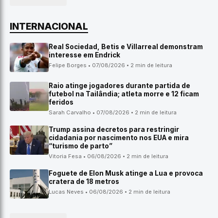
INTERNACIONAL
Real Sociedad, Betis e Villarreal demonstram
interesse em Endrick
Felipe Borges • 07/08/2026 • 2 min de leitura
Raio atinge jogadores durante partida de
futebol na Tailândia; atleta morre e 12 ficam
feridos
Sarah Carvalho • 07/08/2026 • 2 min de leitura
Trump assina decretos para restringir
cidadania por nascimento nos EUA e mira
“turismo de parto”
Vitoria Fesa • 06/08/2026 • 2 min de leitura
Foguete de Elon Musk atinge a Lua e provoca
cratera de 18 metros
Lucas Neves • 06/08/2026 • 2 min de leitura