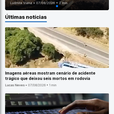
Ludmila Viana • 07/08/2026 • 2 min
Últimas notícias
Imagens aéreas mostram cenário de acidente
trágico que deixou seis mortos em rodovia
Lucas Neves
•
07/08/2026
•
1 min