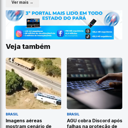
Ver mais →
Veja também
BRASIL
BRASIL
Imagens aéreas
AGU cobra Discord após
mostram cenário de
falhas na proteção de