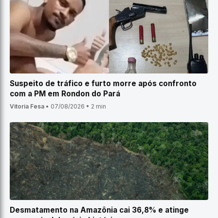
Suspeito de tráfico e furto morre após confronto
com a PM em Rondon do Pará
Vitoria Fesa
•
07/08/2026
•
2 min
Desmatamento na Amazônia cai 36,8% e atinge