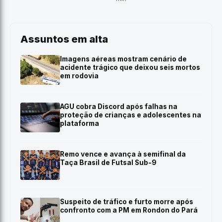
Assuntos em alta
Imagens aéreas mostram cenário de
acidente trágico que deixou seis mortos
em rodovia
AGU cobra Discord após falhas na
proteção de crianças e adolescentes na
plataforma
Remo vence e avança à semifinal da
Taça Brasil de Futsal Sub-9
Suspeito de tráfico e furto morre após
confronto com a PM em Rondon do Pará