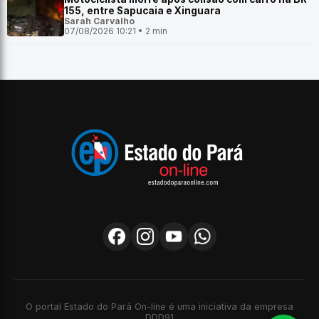
155, entre Sapucaia e Xinguara
Sarah Carvalho
07/08/2026 10:21 • 2 min
O portal Estado do Pará On-line é uma iniciativa da empresa
DDD91