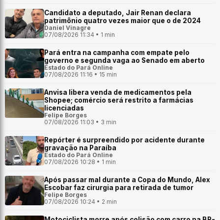
Candidato a deputado, Jair Renan declara
patrimônio quatro vezes maior que o de 2024
Daniel Vinagre
07/08/2026 11:34 • 1 min
Pará entra na campanha com empate pelo
governo e segunda vaga ao Senado em aberto
Estado do Pará Online
07/08/2026 11:16 • 15 min
Anvisa libera venda de medicamentos pela
Shopee; comércio será restrito a farmácias
licenciadas
Felipe Borges
07/08/2026 11:03 • 3 min
Repórter é surpreendido por acidente durante
gravação na Paraíba
Estado do Pará Online
07/08/2026 10:28 • 1 min
Após passar mal durante a Copa do Mundo, Alex
Escobar faz cirurgia para retirada de tumor
Felipe Borges
07/08/2026 10:24 • 2 min
Motociclista morre após colisão com carro na BR-