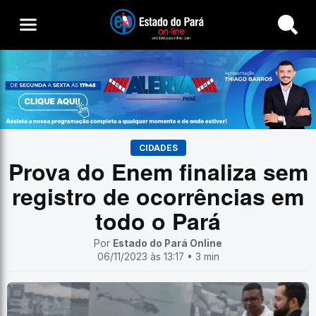
Buscar
CIDADES
Prova do Enem finaliza sem
registro de ocorrências em
todo o Pará
Por
Estado do Pará Online
06/11/2023 às 13:17 • 3 min