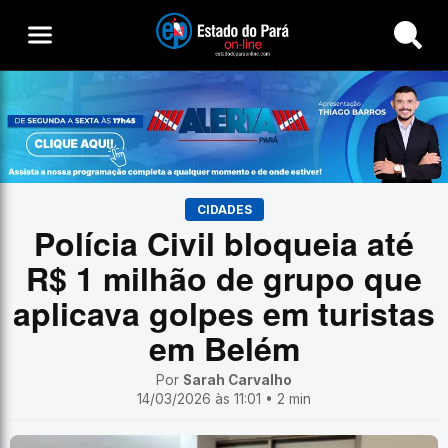
Buscar
CIDADES
Polícia Civil bloqueia até
R$ 1 milhão de grupo que
aplicava golpes em turistas
em Belém
Por
Sarah Carvalho
14/03/2026 às 11:01 • 2 min