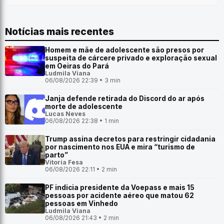
Notícias mais recentes
Homem e mãe de adolescente são presos por
suspeita de cárcere privado e exploração sexual
em Oeiras do Pará
Ludmila Viana
06/08/2026 22:39 • 3 min
Janja defende retirada do Discord do ar após
morte de adolescente
Lucas Neves
06/08/2026 22:38 • 1 min
Trump assina decretos para restringir cidadania
por nascimento nos EUA e mira “turismo de
parto”
Vitoria Fesa
06/08/2026 22:11 • 2 min
PF indicia presidente da Voepass e mais 15
pessoas por acidente aéreo que matou 62
pessoas em Vinhedo
Ludmila Viana
06/08/2026 21:43 • 2 min