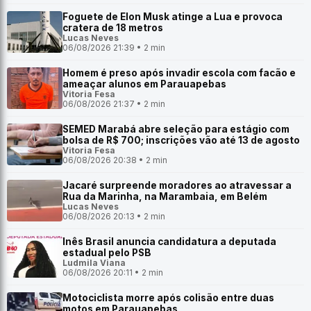
Foguete de Elon Musk atinge a Lua e provoca
cratera de 18 metros
Lucas Neves
06/08/2026 21:39 • 2 min
Homem é preso após invadir escola com facão e
ameaçar alunos em Parauapebas
Vitoria Fesa
06/08/2026 21:37 • 2 min
SEMED Marabá abre seleção para estágio com
bolsa de R$ 700; inscrições vão até 13 de agosto
Vitoria Fesa
06/08/2026 20:38 • 2 min
Jacaré surpreende moradores ao atravessar a
Rua da Marinha, na Marambaia, em Belém
Lucas Neves
06/08/2026 20:13 • 2 min
Inês Brasil anuncia candidatura a deputada
estadual pelo PSB
Ludmila Viana
06/08/2026 20:11 • 2 min
Motociclista morre após colisão entre duas
motos em Parauapebas