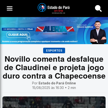
Buscar
ESPORTES
Novillo comenta desfalque
de Claudinei e projeta jogo
duro contra a Chapecoense
Por
Estado do Pará Online
15/08/2025 às 16:30 • 2 min