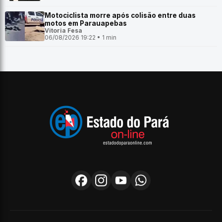
Motociclista morre após colisão entre duas
motos em Parauapebas
Vitoria Fesa
06/08/2026 19:22 • 1 min