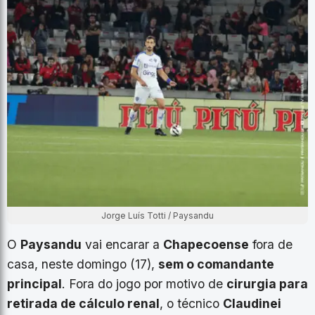
Jorge Luís Totti / Paysandu
O
Paysandu
vai encarar a
Chapecoense
fora de
casa, neste domingo (17),
sem o comandante
principal
. Fora do jogo por motivo de
cirurgia para
retirada de cálculo renal
, o técnico
Claudinei