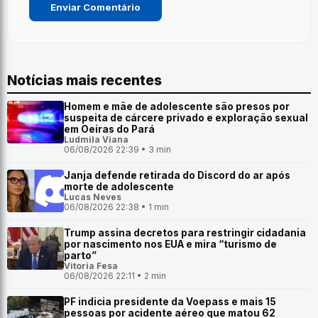
Notícias mais recentes
Homem e mãe de adolescente são presos por
suspeita de cárcere privado e exploração sexual
em Oeiras do Pará
Ludmila Viana
06/08/2026 22:39 • 3 min
Janja defende retirada do Discord do ar após
morte de adolescente
Lucas Neves
06/08/2026 22:38 • 1 min
Trump assina decretos para restringir cidadania
por nascimento nos EUA e mira “turismo de
parto”
Vitoria Fesa
06/08/2026 22:11 • 2 min
PF indicia presidente da Voepass e mais 15
pessoas por acidente aéreo que matou 62