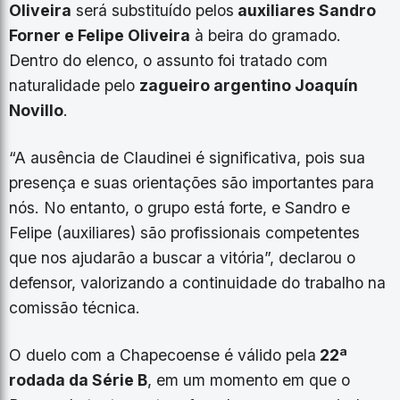
Oliveira
será substituído pelos
auxiliares Sandro
Forner e Felipe Oliveira
à beira do gramado.
Dentro do elenco, o assunto foi tratado com
naturalidade pelo
zagueiro argentino Joaquín
Novillo
.
“A ausência de Claudinei é significativa, pois sua
presença e suas orientações são importantes para
nós. No entanto, o grupo está forte, e Sandro e
Felipe (auxiliares) são profissionais competentes
que nos ajudarão a buscar a vitória”, declarou o
defensor, valorizando a continuidade do trabalho na
comissão técnica.
O duelo com a Chapecoense é válido pela
22ª
rodada da Série B
, em um momento em que o