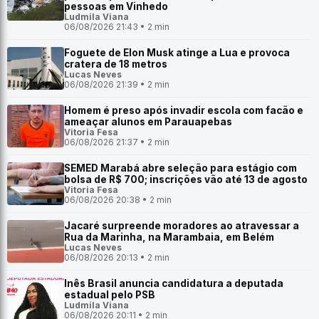
pessoas em Vinhedo
Ludmila Viana
06/08/2026 21:43 • 2 min
Foguete de Elon Musk atinge a Lua e provoca
cratera de 18 metros
Lucas Neves
06/08/2026 21:39 • 2 min
Homem é preso após invadir escola com facão e
ameaçar alunos em Parauapebas
Vitoria Fesa
06/08/2026 21:37 • 2 min
SEMED Marabá abre seleção para estágio com
bolsa de R$ 700; inscrições vão até 13 de agosto
Vitoria Fesa
06/08/2026 20:38 • 2 min
Jacaré surpreende moradores ao atravessar a
Rua da Marinha, na Marambaia, em Belém
Lucas Neves
06/08/2026 20:13 • 2 min
Inês Brasil anuncia candidatura a deputada
estadual pelo PSB
Ludmila Viana
06/08/2026 20:11 • 2 min