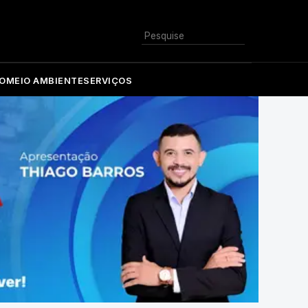
Buscar
O
MEIO AMBIENTE
SERVIÇOS