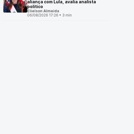
aliança com Lula, avalia analista
político
Elielson Almeida
06/08/2026 17:26 • 3 min