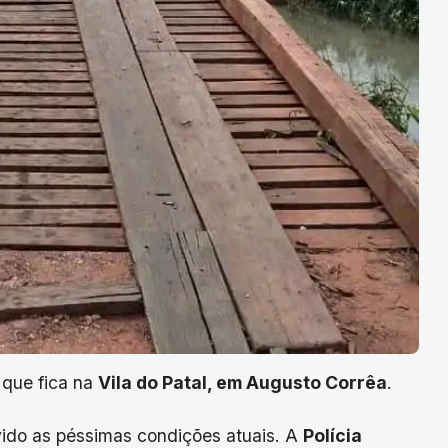
, que fica na
Vila do Patal, em Augusto Corrêa
.
vido as péssimas condições atuais. A
Polícia