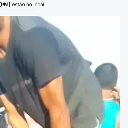
 (PM)
estão no local.