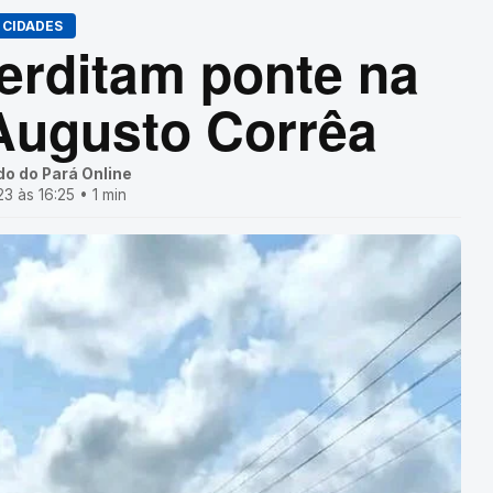
CIDADES
erditam ponte na
Augusto Corrêa
do do Pará Online
23 às 16:25 • 1 min