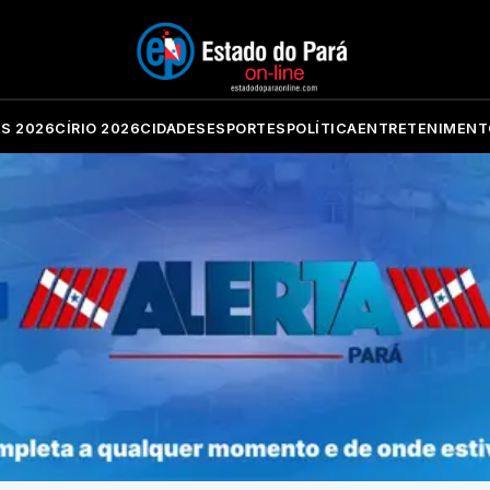
ES 2026
CÍRIO 2026
CIDADES
ESPORTES
POLÍTICA
ENTRETENIMENT