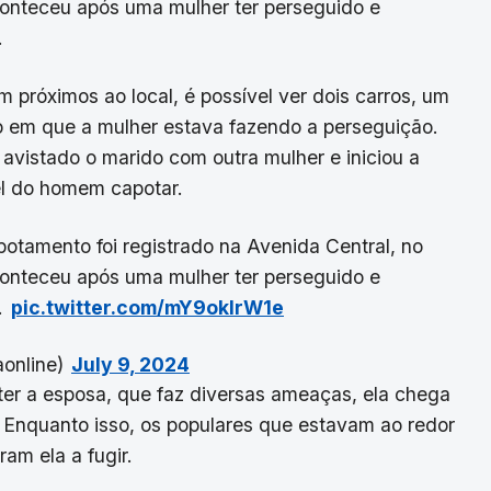
onteceu após uma mulher ter perseguido e
.
próximos ao local, é possível ver dois carros, um
lo em que a mulher estava fazendo a perseguição.
avistado o marido com outra mulher e iniciou a
l do homem capotar.
potamento foi registrado na Avenida Central, no
onteceu após uma mulher ter perseguido e
.
pic.twitter.com/mY9okIrW1e
aonline)
July 9, 2024
ter a esposa, que faz diversas ameaças, ela chega
. Enquanto isso, os populares que estavam ao redor
am ela a fugir.