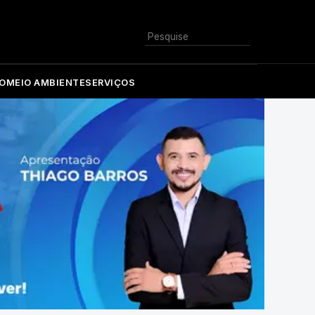
Buscar
O
MEIO AMBIENTE
SERVIÇOS