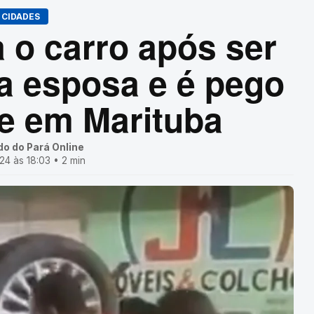
CIDADES
o carro após ser
a esposa e é pego
e em Marituba
do do Pará Online
4 às 18:03 • 2 min