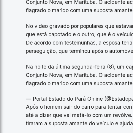
Conjunto Nova, em Marituba. O acidente ac
flagrado o marido com uma suposta amante
No vídeo gravado por populares que estavam 
que está capotado e o outro, que é o veícu
De acordo com testemunhas, a esposa teria 
perseguição, que terminou após o automóve
Na noite da última segunda-feira (8), um ca
Conjunto Nova, em Marituba. O acidente ac
flagrado o marido com uma suposta amante
— Portal Estado do Pará Online (@Estadop
Após o homem sair do carro para tentar con
até a dizer que vai matá-lo com um revólve
tiraram a suposta amante do veículo e ajudar