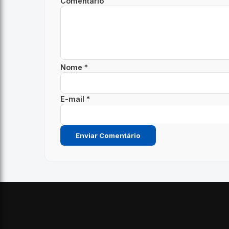
Comentário
Nome *
E-mail *