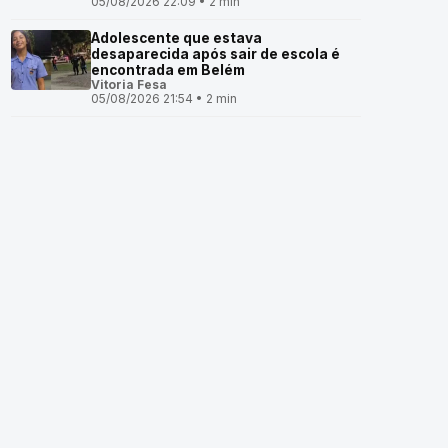
05/08/2026 22:09 • 2 min
Adolescente que estava
desaparecida após sair de escola é
encontrada em Belém
Vitoria Fesa
05/08/2026 21:54 • 2 min