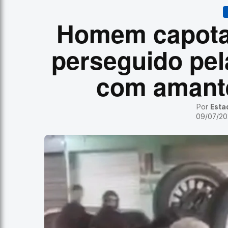
Homem capota 
perseguido pel
com amant
Por
Esta
09/07/202