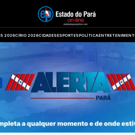
ES 2026
CÍRIO 2026
CIDADES
ESPORTES
POLÍTICA
ENTRETENIMENT