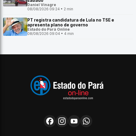
sábado
Daniel Vinagre
08/08/2026 09:24 • 2 min
PT registra candidatura de Lula no TSE e
apresenta plano de governo
Estado do Pará Online
08/08/2026 09:04 • 4 min