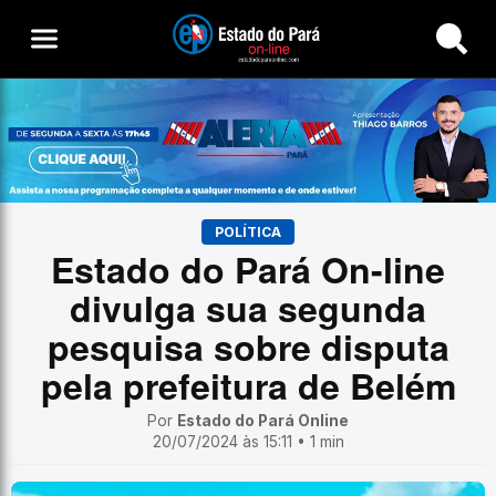
Buscar
POLÍTICA
Estado do Pará On-line
divulga sua segunda
pesquisa sobre disputa
pela prefeitura de Belém
Por
Estado do Pará Online
20/07/2024 às 15:11 • 1 min