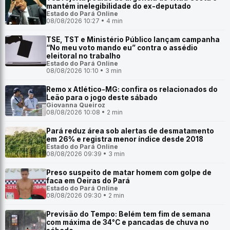
mantém inelegibilidade do ex-deputado
Estado do Pará Online
08/08/2026 10:27 • 4 min
TSE, TST e Ministério Público lançam campanha
“No meu voto mando eu” contra o assédio
eleitoral no trabalho
Estado do Pará Online
08/08/2026 10:10 • 3 min
Remo x Atlético-MG: confira os relacionados do
Leão para o jogo deste sábado
Giovanna Queiroz
08/08/2026 10:08 • 2 min
Pará reduz área sob alertas de desmatamento
em 26% e registra menor índice desde 2018
Estado do Pará Online
08/08/2026 09:39 • 3 min
Preso suspeito de matar homem com golpe de
faca em Oeiras do Pará
Estado do Pará Online
08/08/2026 09:30 • 2 min
Previsão do Tempo: Belém tem fim de semana
com máxima de 34°C e pancadas de chuva no