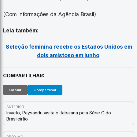
(Com informações da Agência Brasil)
Leia também:
Seleção feminina recebe os Estados Unidos em
dois amistoso em junho
COMPARTILHAR:
Copiar
Compartilhar
ANTERIOR
Invicto, Paysandu visita o Itabaiana pela Série C do
Brasileirão
PRÓXIMO