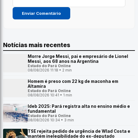
Notícias mais recentes
Morre Jorge Messi, pai e empresário de Lionel
Messi, aos 68 anos na Argentina
Estado do Pará Online
08/08/2026 11:18 • 2 min
Homem é preso com 22 kg de maconha em
Altamira
Estado do Pará Online
08/08/2026 10:41 • 1 min
Ideb 2025: Pará registra alta no ensino médio e
fundamental
Estado do Pará Online
08/08/2026 10:34 • 3 min
TSE rejeita pedido de urgência de Wlad Costa e
mantém inelegibilidade do ex-deputado