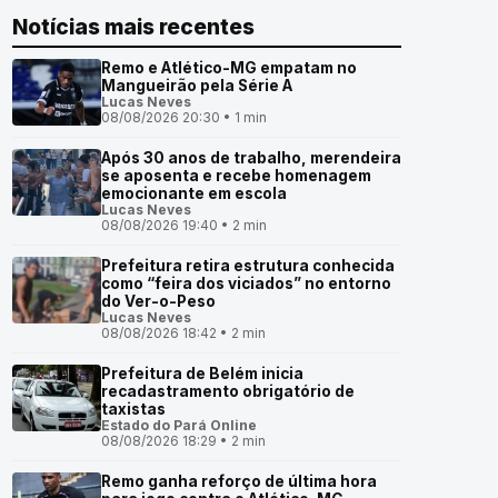
Notícias mais recentes
Remo e Atlético-MG empatam no
Mangueirão pela Série A
Lucas Neves
08/08/2026 20:30 • 1 min
Após 30 anos de trabalho, merendeira
se aposenta e recebe homenagem
emocionante em escola
Lucas Neves
08/08/2026 19:40 • 2 min
Prefeitura retira estrutura conhecida
como “feira dos viciados” no entorno
do Ver-o-Peso
Lucas Neves
08/08/2026 18:42 • 2 min
Prefeitura de Belém inicia
recadastramento obrigatório de
taxistas
Estado do Pará Online
08/08/2026 18:29 • 2 min
Remo ganha reforço de última hora