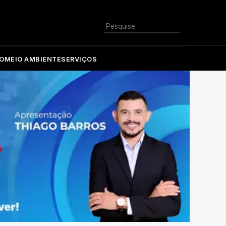
Buscar
O
MEIO AMBIENTE
SERVIÇOS