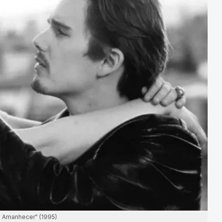
o Amanhecer" (1995)