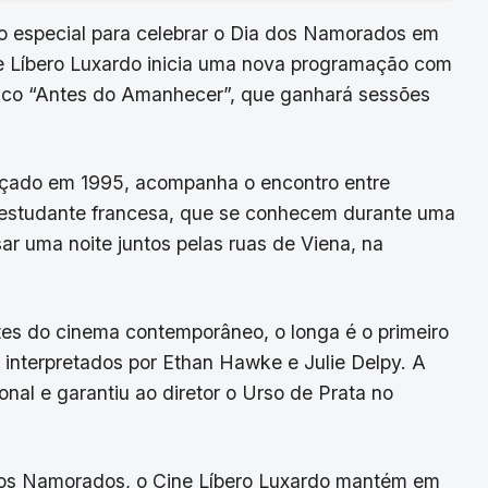
 especial para celebrar o Dia dos Namorados em
Cine Líbero Luxardo inicia uma nova programação com
tico “Antes do Amanhecer”, que ganhará sessões
çado em 1995, acompanha o encontro entre
 estudante francesa, que se conhecem durante uma
r uma noite juntos pelas ruas de Viena, na
es do cinema contemporâneo, o longa é o primeiro
 interpretados por Ethan Hawke e Julie Delpy. A
al e garantiu ao diretor o Urso de Prata no
dos Namorados, o Cine Líbero Luxardo mantém em