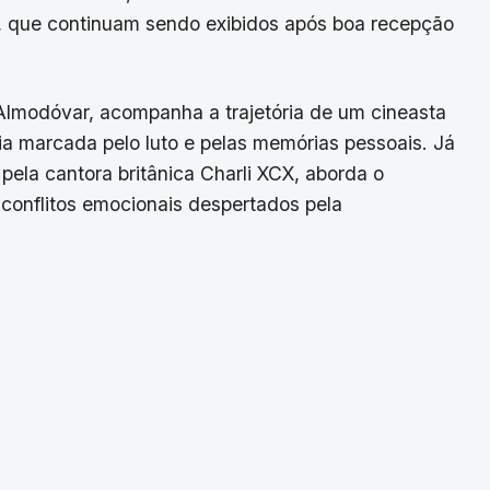
”, que continuam sendo exibidos após boa recepção
Almodóvar, acompanha a trajetória de um cineasta
ia marcada pelo luto e pelas memórias pessoais. Já
 pela cantora britânica Charli XCX, aborda o
 conflitos emocionais despertados pela