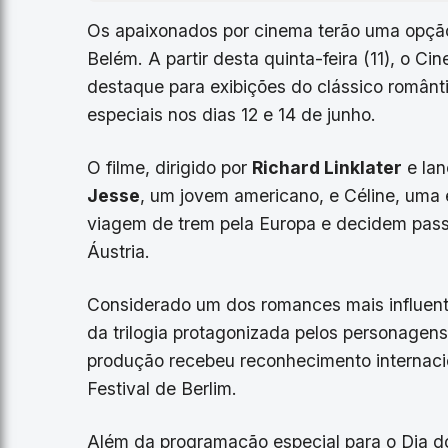
Os apaixonados por cinema terão uma opção
Belém. A partir desta quinta-feira (11), o 
destaque para exibições do clássico român
especiais nos dias 12 e 14 de junho.
O filme, dirigido por
Richard Linklater
e lan
Jesse
, um jovem americano, e Céline, uma
viagem de trem pela Europa e decidem passa
Áustria.
Considerado um dos romances mais influent
da trilogia protagonizada pelos personagens
produção recebeu reconhecimento internacion
Festival de Berlim.
Além da programação especial para o Dia 