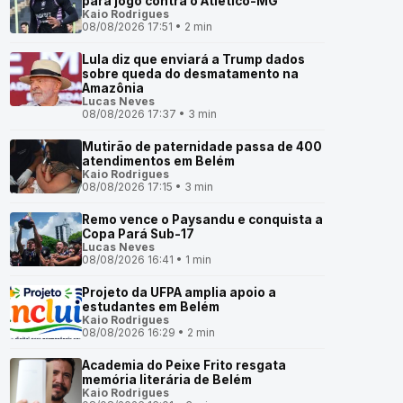
para jogo contra o Atlético-MG
Kaio Rodrigues
08/08/2026 17:51 • 2 min
Lula diz que enviará a Trump dados
sobre queda do desmatamento na
Amazônia
Lucas Neves
08/08/2026 17:37 • 3 min
Mutirão de paternidade passa de 400
atendimentos em Belém
Kaio Rodrigues
08/08/2026 17:15 • 3 min
Remo vence o Paysandu e conquista a
Copa Pará Sub-17
Lucas Neves
08/08/2026 16:41 • 1 min
Projeto da UFPA amplia apoio a
estudantes em Belém
Kaio Rodrigues
08/08/2026 16:29 • 2 min
Academia do Peixe Frito resgata
memória literária de Belém
Kaio Rodrigues