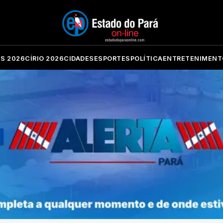
ES 2026
CÍRIO 2026
CIDADES
ESPORTES
POLÍTICA
ENTRETENIMENT