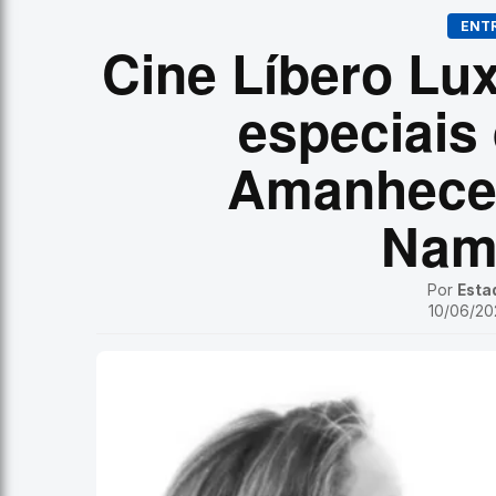
ENT
Cine Líbero Lu
especiais
Amanhecer
Nam
Por
Esta
10/06/202