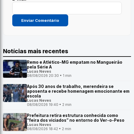
Notícias mais recentes
Remo e Atlético-MG empatam no Mangueirão
pela Série A
Lucas Neves
08/08/2026 20:30 • 1 min
Após 30 anos de trabalho, merendeira se
aposenta e recebe homenagem emocionante em
escola
Lucas Neves
08/08/2026 19:40 • 2 min
Prefeitura retira estrutura conhecida como
“feira dos viciados” no entorno do Ver-o-Peso
Lucas Neves
08/08/2026 18:42 • 2 min