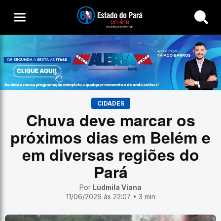
Buscar
CIDADES
Chuva deve marcar os
próximos dias em Belém e
em diversas regiões do
Pará
Por
Ludmila Viana
11/06/2026 às 22:07 • 3 min