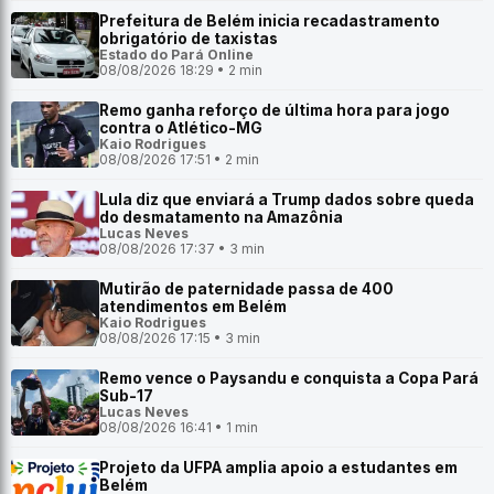
Prefeitura de Belém inicia recadastramento
obrigatório de taxistas
Estado do Pará Online
08/08/2026 18:29 • 2 min
Remo ganha reforço de última hora para jogo
contra o Atlético-MG
Kaio Rodrigues
08/08/2026 17:51 • 2 min
Lula diz que enviará a Trump dados sobre queda
do desmatamento na Amazônia
Lucas Neves
08/08/2026 17:37 • 3 min
Mutirão de paternidade passa de 400
atendimentos em Belém
Kaio Rodrigues
08/08/2026 17:15 • 3 min
Remo vence o Paysandu e conquista a Copa Pará
Sub-17
Lucas Neves
08/08/2026 16:41 • 1 min
Projeto da UFPA amplia apoio a estudantes em
Belém