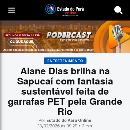
Buscar
ENTRETENIMENTO
Alane Dias brilha na
Sapucaí com fantasia
sustentável feita de
garrafas PET pela Grande
Rio
Por
Estado do Pará Online
18/02/2026 às 09:29 • 3 min