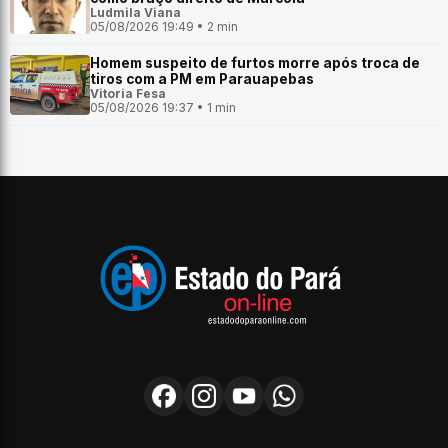
Ludmila Viana
05/08/2026 19:49 • 2 min
Homem suspeito de furtos morre após troca de
tiros com a PM em Parauapebas
Vitoria Fesa
05/08/2026 19:37 • 1 min