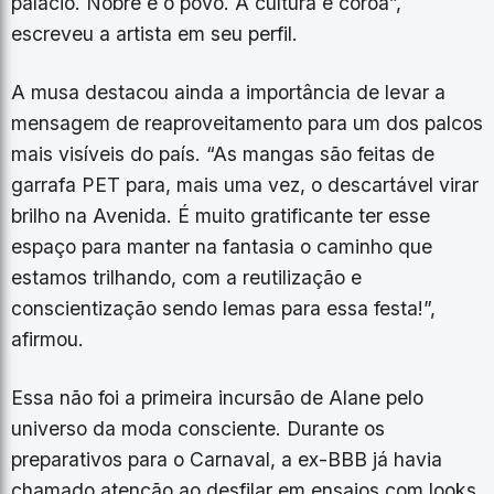
palácio. Nobre é o povo. A cultura é coroa”,
escreveu a artista em seu perfil.
A musa destacou ainda a importância de levar a
mensagem de reaproveitamento para um dos palcos
mais visíveis do país. “As mangas são feitas de
garrafa PET para, mais uma vez, o descartável virar
brilho na Avenida. É muito gratificante ter esse
espaço para manter na fantasia o caminho que
estamos trilhando, com a reutilização e
conscientização sendo lemas para essa festa!”,
afirmou.
Essa não foi a primeira incursão de Alane pelo
universo da moda consciente. Durante os
preparativos para o Carnaval, a ex-BBB já havia
chamado atenção ao desfilar em ensaios com looks