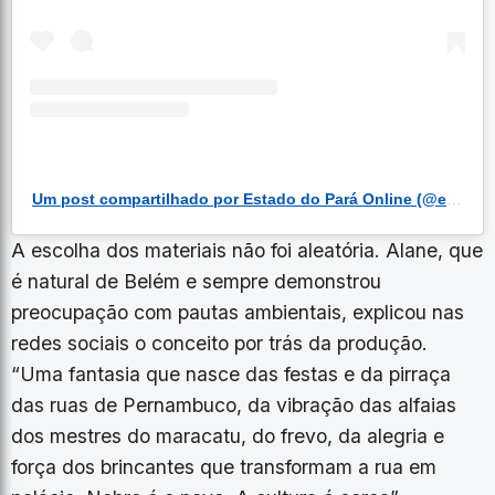
Um post compartilhado por Estado do Pará Online (@estadodoparaonline)
A escolha dos materiais não foi aleatória. Alane, que
é natural de Belém e sempre demonstrou
preocupação com pautas ambientais, explicou nas
redes sociais o conceito por trás da produção.
“Uma fantasia que nasce das festas e da pirraça
das ruas de Pernambuco, da vibração das alfaias
dos mestres do maracatu, do frevo, da alegria e
força dos brincantes que transformam a rua em