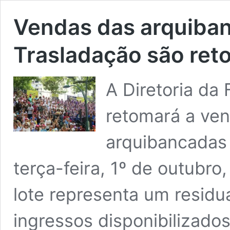
Vendas das arquiban
Trasladação são ret
A Diretoria da
retomará a ven
arquibancadas 
terça-feira, 1º de outubro
lote representa um residu
ingressos disponibilizados