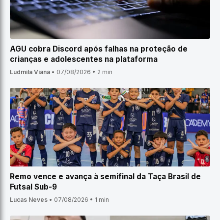
AGU cobra Discord após falhas na proteção de
crianças e adolescentes na plataforma
Ludmila Viana
•
07/08/2026
•
2 min
Remo vence e avança à semifinal da Taça Brasil de
Futsal Sub-9
Lucas Neves
•
07/08/2026
•
1 min