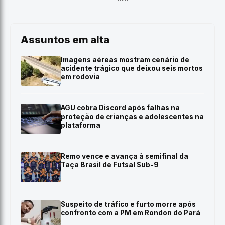
Assuntos em alta
Imagens aéreas mostram cenário de
acidente trágico que deixou seis mortos
em rodovia
AGU cobra Discord após falhas na
proteção de crianças e adolescentes na
plataforma
Remo vence e avança à semifinal da
Taça Brasil de Futsal Sub-9
Suspeito de tráfico e furto morre após
confronto com a PM em Rondon do Pará