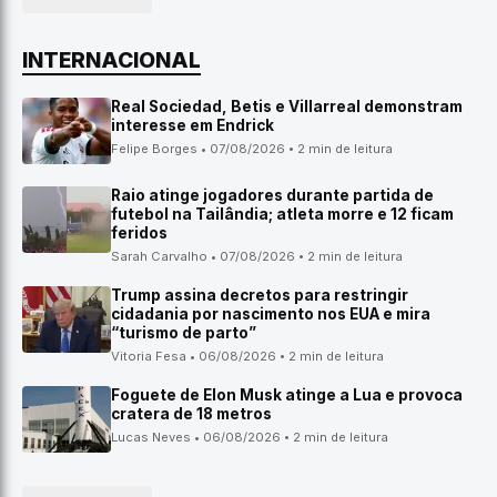
INTERNACIONAL
Real Sociedad, Betis e Villarreal demonstram
interesse em Endrick
Felipe Borges • 07/08/2026 • 2 min de leitura
Raio atinge jogadores durante partida de
futebol na Tailândia; atleta morre e 12 ficam
feridos
Sarah Carvalho • 07/08/2026 • 2 min de leitura
Trump assina decretos para restringir
cidadania por nascimento nos EUA e mira
“turismo de parto”
Vitoria Fesa • 06/08/2026 • 2 min de leitura
Foguete de Elon Musk atinge a Lua e provoca
cratera de 18 metros
Lucas Neves • 06/08/2026 • 2 min de leitura