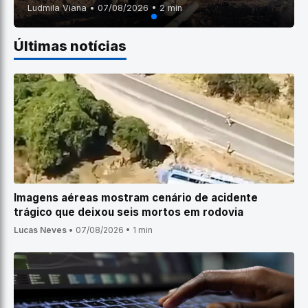
Ludmila Viana • 07/08/2026 • 2 min
Últimas notícias
Imagens aéreas mostram cenário de acidente
trágico que deixou seis mortos em rodovia
Lucas Neves
•
07/08/2026
•
1 min