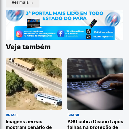
Ver mais →
Veja também
BRASIL
BRASIL
Imagens aéreas
AGU cobra Discord após
mostram cenário de
falhas na proteção de