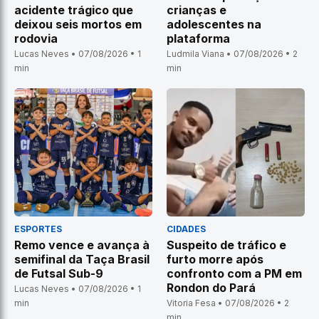
acidente trágico que
crianças e
deixou seis mortos em
adolescentes na
rodovia
plataforma
Lucas Neves • 07/08/2026 • 1
Ludmila Viana • 07/08/2026 • 2
min
min
ESPORTES
CIDADES
Remo vence e avança à
Suspeito de tráfico e
semifinal da Taça Brasil
furto morre após
de Futsal Sub-9
confronto com a PM em
Rondon do Pará
Lucas Neves • 07/08/2026 • 1
min
Vitoria Fesa • 07/08/2026 • 2
min