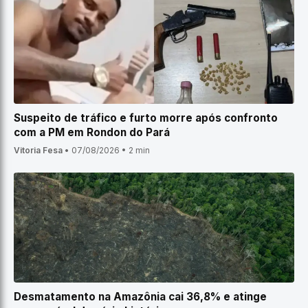
Suspeito de tráfico e furto morre após confronto
com a PM em Rondon do Pará
Vitoria Fesa
•
07/08/2026
•
2 min
Desmatamento na Amazônia cai 36,8% e atinge