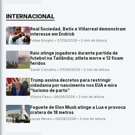
INTERNACIONAL
Real Sociedad, Betis e Villarreal demonstram
interesse em Endrick
Felipe Borges • 07/08/2026 • 2 min de leitura
Raio atinge jogadores durante partida de
futebol na Tailândia; atleta morre e 12 ficam
feridos
Sarah Carvalho • 07/08/2026 • 2 min de leitura
Trump assina decretos para restringir
cidadania por nascimento nos EUA e mira
“turismo de parto”
Vitoria Fesa • 06/08/2026 • 2 min de leitura
Foguete de Elon Musk atinge a Lua e provoca
cratera de 18 metros
Lucas Neves • 06/08/2026 • 2 min de leitura