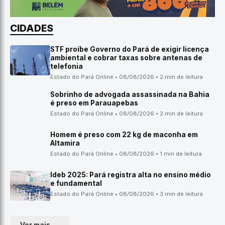
CIDADES
STF proíbe Governo do Pará de exigir licença
ambiental e cobrar taxas sobre antenas de
telefonia
Estado do Pará Online • 08/08/2026 • 2 min de leitura
Sobrinho de advogada assassinada na Bahia
é preso em Parauapebas
Estado do Pará Online • 08/08/2026 • 2 min de leitura
Homem é preso com 22 kg de maconha em
Altamira
Estado do Pará Online • 08/08/2026 • 1 min de leitura
Ideb 2025: Pará registra alta no ensino médio
e fundamental
Estado do Pará Online • 08/08/2026 • 3 min de leitura