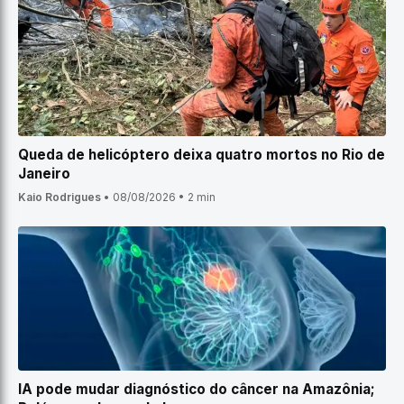
Queda de helicóptero deixa quatro mortos no Rio de
Janeiro
Kaio Rodrigues
•
08/08/2026
•
2 min
IA pode mudar diagnóstico do câncer na Amazônia;