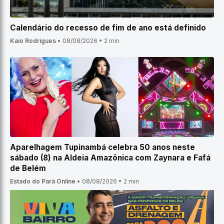
Calendário do recesso de fim de ano está definido
Kaio Rodrigues
•
08/08/2026
•
2 min
Aparelhagem Tupinambá celebra 50 anos neste
sábado (8) na Aldeia Amazônica com Zaynara e Fafá
de Belém
Estado do Pará Online
•
08/08/2026
•
2 min