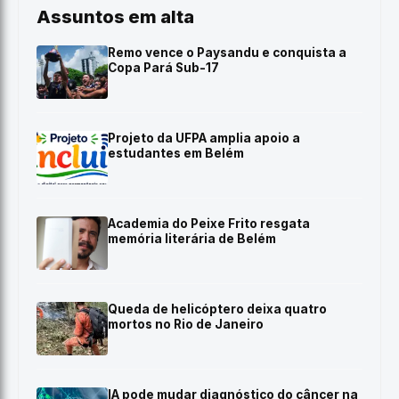
Assuntos em alta
Remo vence o Paysandu e conquista a
Copa Pará Sub-17
Projeto da UFPA amplia apoio a
estudantes em Belém
Academia do Peixe Frito resgata
memória literária de Belém
Queda de helicóptero deixa quatro
mortos no Rio de Janeiro
IA pode mudar diagnóstico do câncer na