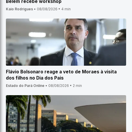
Belém recebe workshop
Kaio Rodrigues
•
08/08/2026
•
4 min
Flávio Bolsonaro reage a veto de Moraes à visita
dos filhos no Dia dos Pais
Estado do Pará Online
•
08/08/2026
•
2 min