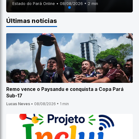
Estado do Pará Online • 08/08/2026 • 2 min
Últimas notícias
Remo vence o Paysandu e conquista a Copa Pará
Sub-17
Lucas Neves
•
08/08/2026
•
1 min