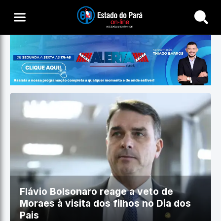
Buscar
Flávio Bolsonaro reage a veto de
Moraes à visita dos filhos no Dia dos
Pais