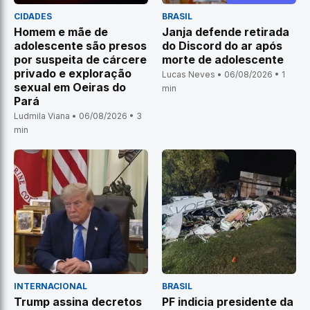
CIDADES
BRASIL
Homem e mãe de
Janja defende retirada
adolescente são presos
do Discord do ar após
por suspeita de cárcere
morte de adolescente
privado e exploração
Lucas Neves • 06/08/2026 • 1
sexual em Oeiras do
min
Pará
Ludmila Viana • 06/08/2026 • 3
min
INTERNACIONAL
BRASIL
Trump assina decretos
PF indicia presidente da