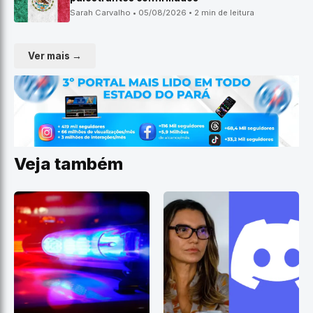
Sarah Carvalho • 05/08/2026 • 2 min de leitura
Ver mais →
Veja também