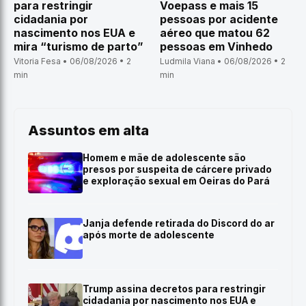
para restringir
Voepass e mais 15
cidadania por
pessoas por acidente
nascimento nos EUA e
aéreo que matou 62
mira “turismo de parto”
pessoas em Vinhedo
Vitoria Fesa • 06/08/2026 • 2
Ludmila Viana • 06/08/2026 • 2
min
min
Assuntos em alta
Homem e mãe de adolescente são
presos por suspeita de cárcere privado
e exploração sexual em Oeiras do Pará
Janja defende retirada do Discord do ar
após morte de adolescente
Trump assina decretos para restringir
cidadania por nascimento nos EUA e