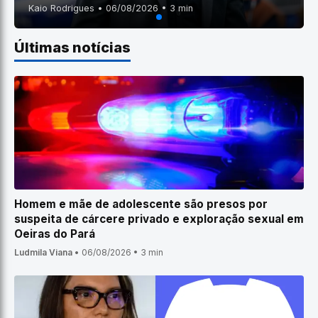
Kaio Rodrigues • 06/08/2026 • 3 min
Últimas notícias
Homem e mãe de adolescente são presos por
suspeita de cárcere privado e exploração sexual em
Oeiras do Pará
Ludmila Viana
•
06/08/2026
•
3 min