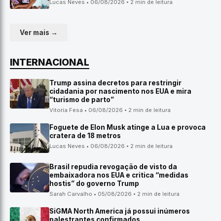
Lucas Neves • 06/08/2026 • 2 min de leitura
Ver mais →
INTERNACIONAL
Trump assina decretos para restringir
cidadania por nascimento nos EUA e mira
“turismo de parto”
Vitoria Fesa • 06/08/2026 • 2 min de leitura
Foguete de Elon Musk atinge a Lua e provoca
cratera de 18 metros
Lucas Neves • 06/08/2026 • 2 min de leitura
Brasil repudia revogação de visto da
embaixadora nos EUA e critica “medidas
hostis” do governo Trump
Sarah Carvalho • 05/08/2026 • 2 min de leitura
SiGMA North America já possui inúmeros
palestrantes confirmados