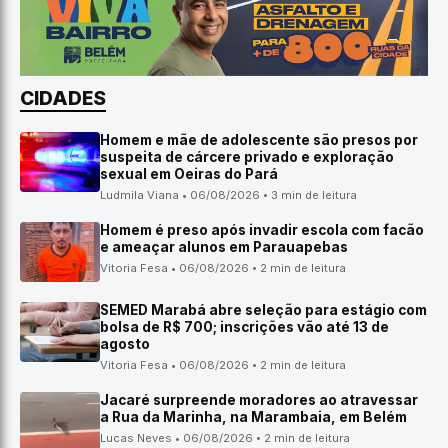
CIDADES
Homem e mãe de adolescente são presos por
suspeita de cárcere privado e exploração
sexual em Oeiras do Pará
Ludmila Viana • 06/08/2026 • 3 min de leitura
Homem é preso após invadir escola com facão
e ameaçar alunos em Parauapebas
Vitoria Fesa • 06/08/2026 • 2 min de leitura
SEMED Marabá abre seleção para estágio com
bolsa de R$ 700; inscrições vão até 13 de
agosto
Vitoria Fesa • 06/08/2026 • 2 min de leitura
Jacaré surpreende moradores ao atravessar
a Rua da Marinha, na Marambaia, em Belém
Lucas Neves • 06/08/2026 • 2 min de leitura