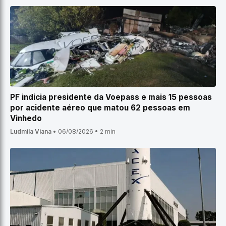
PF indicia presidente da Voepass e mais 15 pessoas
por acidente aéreo que matou 62 pessoas em
Vinhedo
Ludmila Viana
•
06/08/2026
•
2 min