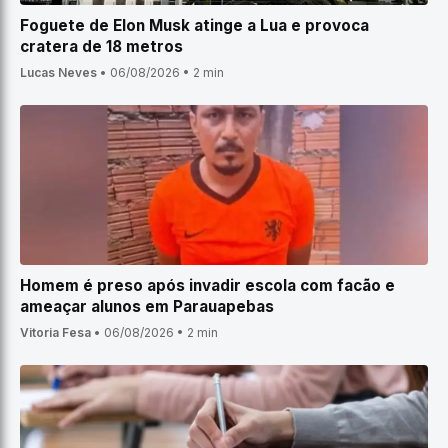
Foguete de Elon Musk atinge a Lua e provoca
cratera de 18 metros
Lucas Neves
•
06/08/2026
•
2 min
Homem é preso após invadir escola com facão e
ameaçar alunos em Parauapebas
Vitoria Fesa
•
06/08/2026
•
2 min