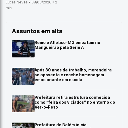
Lucas Neves • 08/08/2026 • 2
min
Assuntos em alta
Remo e Atlético-MG empatam no
Mangueirão pela Série A
Após 30 anos de trabalho, merendeira
se aposenta e recebe homenagem
emocionante em escola
Prefeitura retira estrutura conhecida
como “feira dos viciados” no entorno do
Ver-o-Peso
Prefeitura de Belém inicia