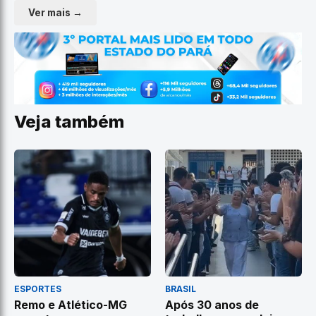
Ver mais →
Veja também
ESPORTES
BRASIL
Remo e Atlético-MG
Após 30 anos de