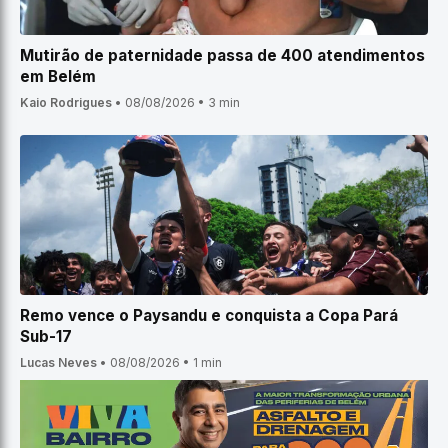
Mutirão de paternidade passa de 400 atendimentos
em Belém
Kaio Rodrigues
•
08/08/2026
•
3 min
Remo vence o Paysandu e conquista a Copa Pará
Sub-17
Lucas Neves
•
08/08/2026
•
1 min