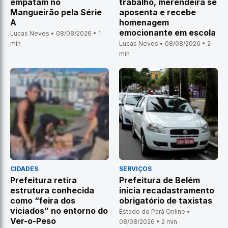
empatam no
trabalho, merendeira se
Mangueirão pela Série
aposenta e recebe
A
homenagem
emocionante em escola
Lucas Neves • 08/08/2026 • 1
min
Lucas Neves • 08/08/2026 • 2
min
CIDADES
SERVIÇOS
Prefeitura retira
Prefeitura de Belém
estrutura conhecida
inicia recadastramento
como “feira dos
obrigatório de taxistas
viciados” no entorno do
Estado do Pará Online •
Ver-o-Peso
08/08/2026 • 2 min