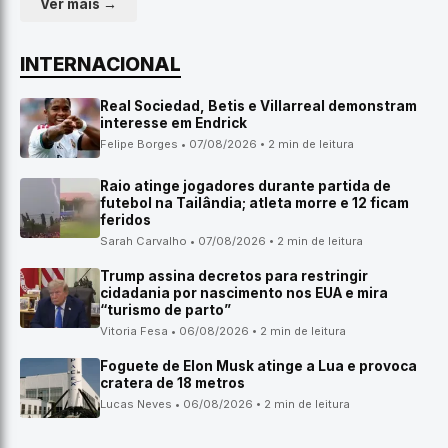
Ver mais →
INTERNACIONAL
Real Sociedad, Betis e Villarreal demonstram
interesse em Endrick
Felipe Borges • 07/08/2026 • 2 min de leitura
Raio atinge jogadores durante partida de
futebol na Tailândia; atleta morre e 12 ficam
feridos
Sarah Carvalho • 07/08/2026 • 2 min de leitura
Trump assina decretos para restringir
cidadania por nascimento nos EUA e mira
“turismo de parto”
Vitoria Fesa • 06/08/2026 • 2 min de leitura
Foguete de Elon Musk atinge a Lua e provoca
cratera de 18 metros
Lucas Neves • 06/08/2026 • 2 min de leitura