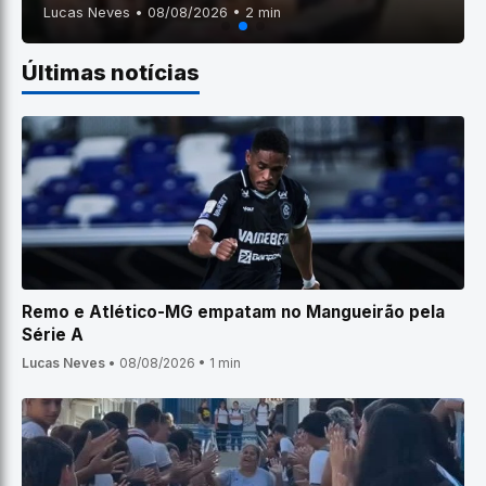
Lucas Neves • 08/08/2026 • 2 min
Últimas notícias
Remo e Atlético-MG empatam no Mangueirão pela
Série A
Lucas Neves
•
08/08/2026
•
1 min