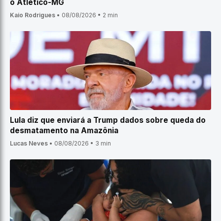
o Atlético-MG
Kaio Rodrigues
•
08/08/2026
•
2 min
Lula diz que enviará a Trump dados sobre queda do
desmatamento na Amazônia
Lucas Neves
•
08/08/2026
•
3 min