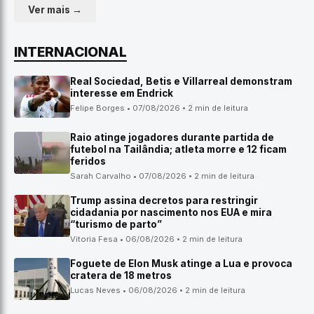
Ver mais →
INTERNACIONAL
Real Sociedad, Betis e Villarreal demonstram
interesse em Endrick
Felipe Borges • 07/08/2026 • 2 min de leitura
Raio atinge jogadores durante partida de
futebol na Tailândia; atleta morre e 12 ficam
feridos
Sarah Carvalho • 07/08/2026 • 2 min de leitura
Trump assina decretos para restringir
cidadania por nascimento nos EUA e mira
“turismo de parto”
Vitoria Fesa • 06/08/2026 • 2 min de leitura
Foguete de Elon Musk atinge a Lua e provoca
cratera de 18 metros
Lucas Neves • 06/08/2026 • 2 min de leitura