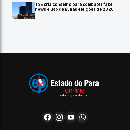
TSE cria conselho para combater fake
news e uso de IA nas eleições de 2026