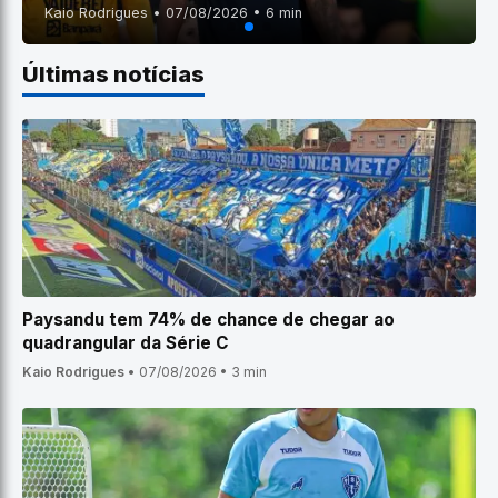
Kaio Rodrigues • 07/08/2026 • 6 min
Últimas notícias
Paysandu tem 74% de chance de chegar ao
quadrangular da Série C
Kaio Rodrigues
•
07/08/2026
•
3 min