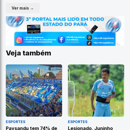
Ver mais →
Veja também
ESPORTES
ESPORTES
Paysandu tem 74% de
Lesionado, Juninho