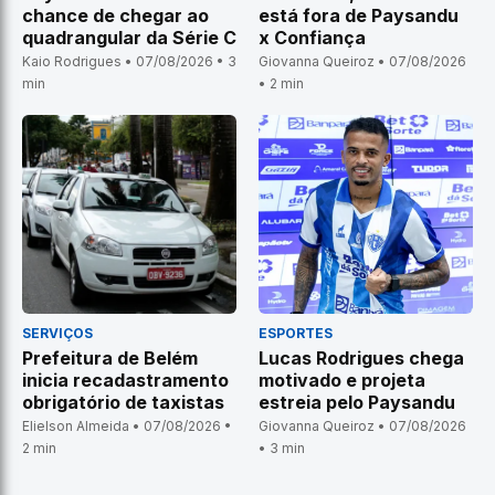
chance de chegar ao
está fora de Paysandu
quadrangular da Série C
x Confiança
Kaio Rodrigues • 07/08/2026 • 3
Giovanna Queiroz • 07/08/2026
min
• 2 min
SERVIÇOS
ESPORTES
Prefeitura de Belém
Lucas Rodrigues chega
inicia recadastramento
motivado e projeta
obrigatório de taxistas
estreia pelo Paysandu
Elielson Almeida • 07/08/2026 •
Giovanna Queiroz • 07/08/2026
2 min
• 3 min