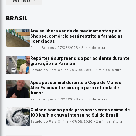
Ver mais →
BRASIL
Anvisa libera venda de medicamentos pela
Shopee; comércio será restrito a farmácias
licenciadas
Felipe Borges • 07/08/2026 • 3 min de leitura
Repórter é surpreendido por acidente durante
gravação na Paraíba
Estado do Pará Online • 07/08/2026 • 1 min de leitura
Após passar mal durante a Copa do Mundo,
Alex Escobar faz cirurgia para retirada de
tumor
Felipe Borges • 07/08/2026 • 2 min de leitura
Ciclone bomba pode provocar ventos acima de
100 km/h e chuva intensa no Sul do Brasil
Estado do Pará Online • 07/08/2026 • 2 min de leitura