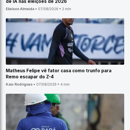
de IA nas eleições de 2026
Elielson Almeida
•
07/08/2026
•
2 min
Matheus Felipe vê fator casa como trunfo para
Remo escapar do Z-4
Kaio Rodrigues
•
07/08/2026
•
4 min