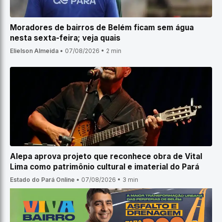
Moradores de bairros de Belém ficam sem água
nesta sexta-feira; veja quais
Elielson Almeida
•
07/08/2026
•
2 min
Alepa aprova projeto que reconhece obra de Vital
Lima como patrimônio cultural e imaterial do Pará
Estado do Pará Online
•
07/08/2026
•
3 min