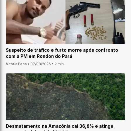
Suspeito de tráfico e furto morre após confronto
com a PM em Rondon do Pará
Vitoria Fesa
•
07/08/2026
•
2 min
Desmatamento na Amazônia cai 36,8% e atinge