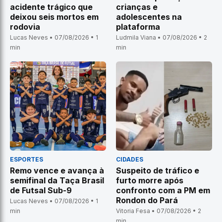
acidente trágico que
crianças e
deixou seis mortos em
adolescentes na
rodovia
plataforma
Lucas Neves • 07/08/2026 • 1
Ludmila Viana • 07/08/2026 • 2
min
min
ESPORTES
CIDADES
Remo vence e avança à
Suspeito de tráfico e
semifinal da Taça Brasil
furto morre após
de Futsal Sub-9
confronto com a PM em
Rondon do Pará
Lucas Neves • 07/08/2026 • 1
min
Vitoria Fesa • 07/08/2026 • 2
min