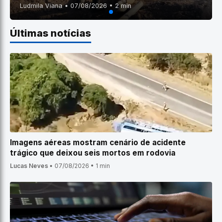
Ludmila Viana • 07/08/2026 • 2 min
Últimas notícias
Imagens aéreas mostram cenário de acidente
trágico que deixou seis mortos em rodovia
Lucas Neves
•
07/08/2026
•
1 min