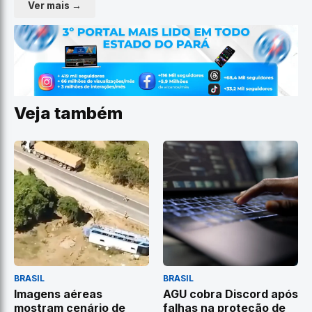
Ver mais →
Veja também
BRASIL
BRASIL
Imagens aéreas
AGU cobra Discord após
mostram cenário de
falhas na proteção de