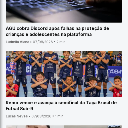
AGU cobra Discord após falhas na proteção de
crianças e adolescentes na plataforma
Ludmila Viana
•
07/08/2026
•
2 min
Remo vence e avança à semifinal da Taça Brasil de
Futsal Sub-9
Lucas Neves
•
07/08/2026
•
1 min