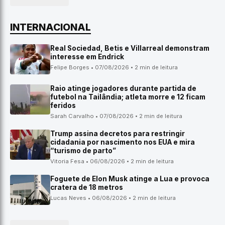
INTERNACIONAL
Real Sociedad, Betis e Villarreal demonstram
interesse em Endrick
Felipe Borges • 07/08/2026 • 2 min de leitura
Raio atinge jogadores durante partida de
futebol na Tailândia; atleta morre e 12 ficam
feridos
Sarah Carvalho • 07/08/2026 • 2 min de leitura
Trump assina decretos para restringir
cidadania por nascimento nos EUA e mira
“turismo de parto”
Vitoria Fesa • 06/08/2026 • 2 min de leitura
Foguete de Elon Musk atinge a Lua e provoca
cratera de 18 metros
Lucas Neves • 06/08/2026 • 2 min de leitura