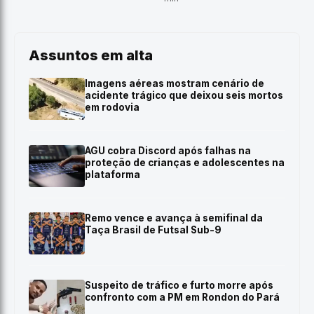
Assuntos em alta
Imagens aéreas mostram cenário de
acidente trágico que deixou seis mortos
em rodovia
AGU cobra Discord após falhas na
proteção de crianças e adolescentes na
plataforma
Remo vence e avança à semifinal da
Taça Brasil de Futsal Sub-9
Suspeito de tráfico e furto morre após
confronto com a PM em Rondon do Pará