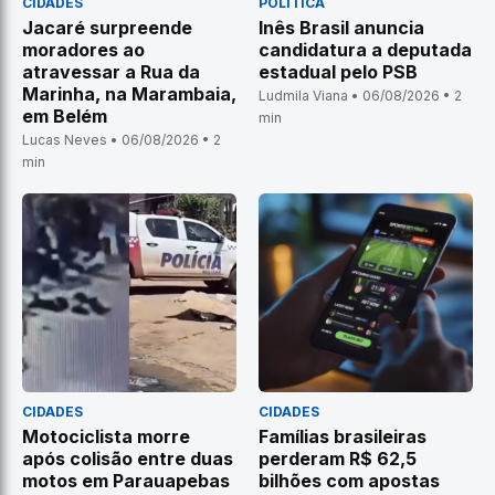
CIDADES
POLÍTICA
Jacaré surpreende
Inês Brasil anuncia
moradores ao
candidatura a deputada
atravessar a Rua da
estadual pelo PSB
Marinha, na Marambaia,
Ludmila Viana • 06/08/2026 • 2
em Belém
min
Lucas Neves • 06/08/2026 • 2
min
CIDADES
CIDADES
Motociclista morre
Famílias brasileiras
após colisão entre duas
perderam R$ 62,5
motos em Parauapebas
bilhões com apostas