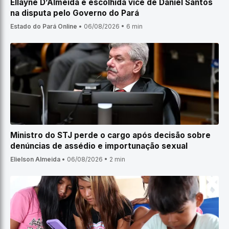
Ellayne D’Almeida é escolhida vice de Daniel Santos
na disputa pelo Governo do Pará
Estado do Pará Online
•
06/08/2026
•
6 min
Ministro do STJ perde o cargo após decisão sobre
denúncias de assédio e importunação sexual
Elielson Almeida
•
06/08/2026
•
2 min