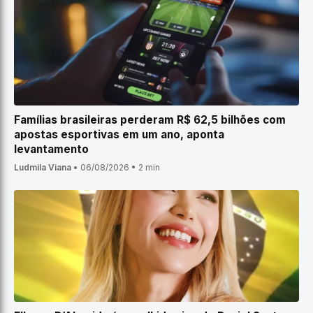
Famílias brasileiras perderam R$ 62,5 bilhões com
apostas esportivas em um ano, aponta
levantamento
Ludmila Viana
•
06/08/2026
•
2 min