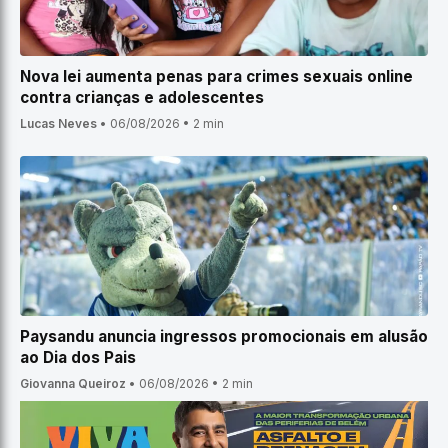
Nova lei aumenta penas para crimes sexuais online
contra crianças e adolescentes
Lucas Neves
•
06/08/2026
•
2 min
Paysandu anuncia ingressos promocionais em alusão
ao Dia dos Pais
Giovanna Queiroz
•
06/08/2026
•
2 min