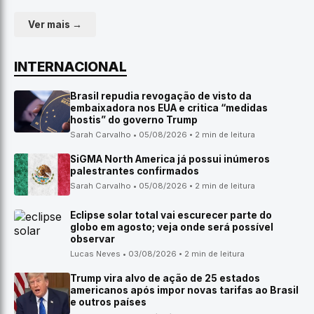
Ver mais →
INTERNACIONAL
Brasil repudia revogação de visto da
embaixadora nos EUA e critica “medidas
hostis” do governo Trump
Sarah Carvalho • 05/08/2026 • 2 min de leitura
SiGMA North America já possui inúmeros
palestrantes confirmados
Sarah Carvalho • 05/08/2026 • 2 min de leitura
Eclipse solar total vai escurecer parte do
globo em agosto; veja onde será possível
observar
Lucas Neves • 03/08/2026 • 2 min de leitura
Trump vira alvo de ação de 25 estados
americanos após impor novas tarifas ao Brasil
e outros países