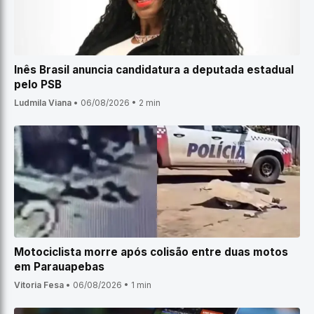
Inês Brasil anuncia candidatura a deputada estadual
pelo PSB
Ludmila Viana
•
06/08/2026
•
2 min
Motociclista morre após colisão entre duas motos
em Parauapebas
Vitoria Fesa
•
06/08/2026
•
1 min