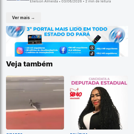
Elielson Almeida • 03/08/2026 • 2 min de leitura
Ver mais →
Veja também