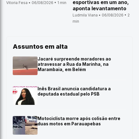
esportivas em um ano,
Vitoria Fesa • 06/08/2026 • 1 min
aponta levantamento
Ludmila Viana • 06/08/2026 • 2
min
Assuntos em alta
Jacaré surpreende moradores ao
atravessar a Rua da Marinha, na
Marambaia, em Belém
Inês Brasil anuncia candidatura a
deputada estadual pelo PSB
Motociclista morre após colisão entre
duas motos em Parauapebas