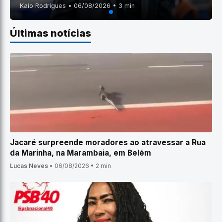
Kaio Rodrigues • 06/08/2026 • 3 min
Últimas notícias
Jacaré surpreende moradores ao atravessar a Rua
da Marinha, na Marambaia, em Belém
Lucas Neves
•
06/08/2026
•
2 min